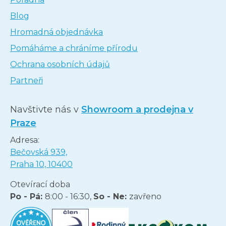
Blog
Hromadná objednávka
Pomáháme a chráníme přírodu
Ochrana osobních údajů
Partneři
Navštivte nás v
Showroom a prodejna v
Praze
Adresa:
Bečovská 939,
Praha 10, 10400
Otevírací doba
Po - Pá:
8:00 - 16:30,
So - Ne:
zavřeno