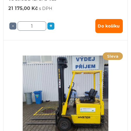
21 175,00 Kč
s DPH
-
+
Do košíku
Sleva