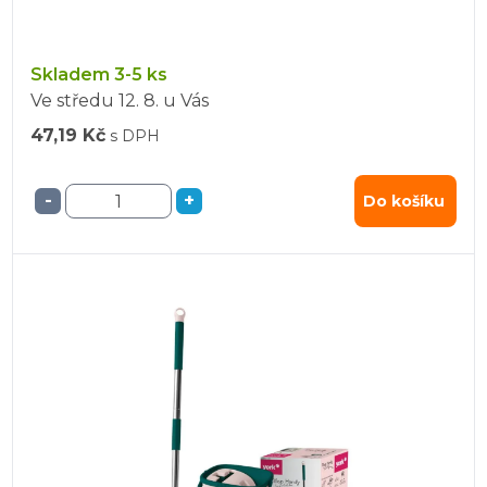
Skladem 3-5 ks
Ve středu
12. 8.
u Vás
47,19 Kč
s DPH
-
+
Do košíku