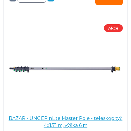
Akce
BAZAR - UNGER nLite Master Pole - teleskop tyč
4x1,71 m, výška 6 m