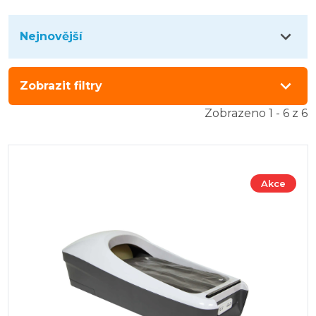
Nejnovější
Zobrazit filtry
Zobrazeno 1 - 6 z 6
Akce