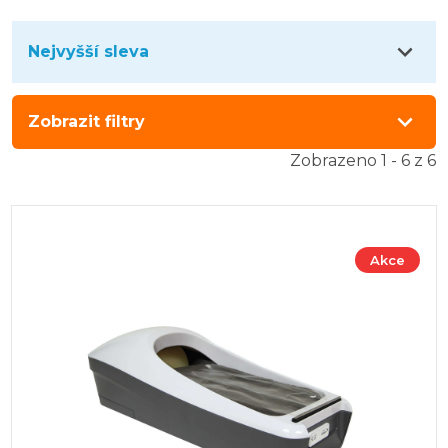
Nejvyšší sleva
Zobrazit filtry
Zobrazeno 1 - 6 z 6
Akce