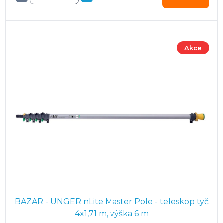
Akce
BAZAR - UNGER nLite Master Pole - teleskop tyč
4x1,71 m, výška 6 m