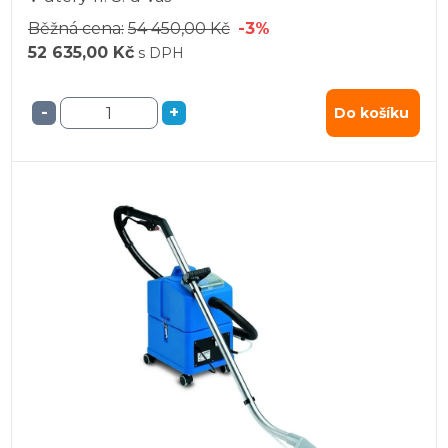
Běžná cena:
54 450,00 Kč
-3%
52 635,00 Kč
s DPH
-
+
Do košíku