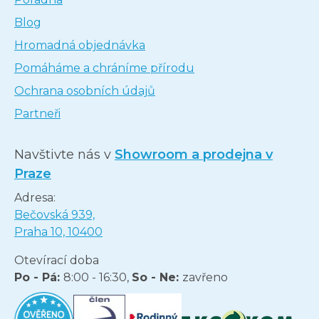
Blog
Hromadná objednávka
Pomáháme a chráníme přírodu
Ochrana osobních údajů
Partneři
Navštivte nás v
Showroom a prodejna v
Praze
Adresa:
Bečovská 939,
Praha 10, 10400
Otevírací doba
Po - Pá:
8:00 - 16:30,
So - Ne:
zavřeno