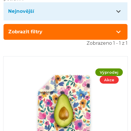
Nejnovější
Zobrazit filtry
Zobrazeno 1 - 1 z 1
Výprodej
Akce