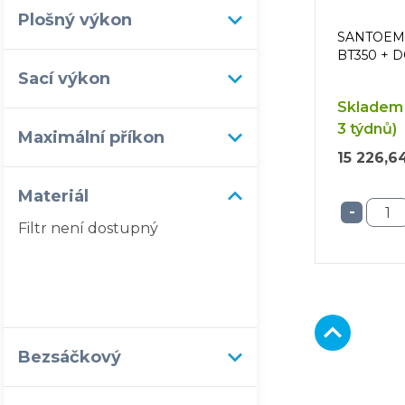
Plošný výkon
SANTOEMM
BT350 + 
Sací výkon
Skladem 
3 týdnů)
Maximální příkon
15 226,6
Materiál
-
Filtr není dostupný
Bezsáčkový