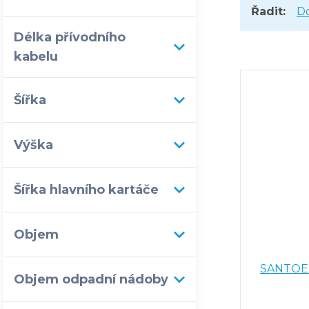
Řadit:
D
Délka přívodního
kabelu
Šířka
Výška
Šířka hlavního kartáče
Objem
SANTOEM
Objem odpadní nádoby