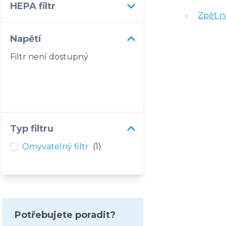
HEPA filtr
Zpět n
Napětí
Filtr není dostupný
Typ filtru
Omyvatelný filtr
(1)
Potřebujete poradit?