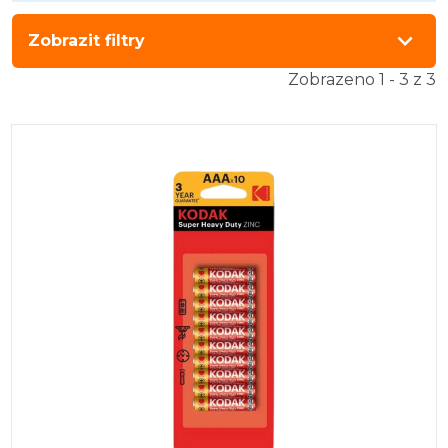
Zobrazit filtry
Zobrazeno 1 - 3 z 3