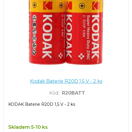
Kodak Baterie R20D 1,5 V - 2 ks
Kód
:
R20BATT
KODAK Baterie R20D 1,5 V - 2 ks
Skladem 5-10 ks