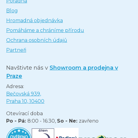
Poradna
Blog
Hromadná objednávka
Pomáháme a chráníme přírodu
Ochrana osobních údajů
Partneři
Navštivte nás v
Showroom a prodejna v
Praze
Adresa:
Bečovská 939,
Praha 10, 10400
Otevírací doba
Po - Pá:
8:00 - 16:30,
So - Ne:
zavřeno