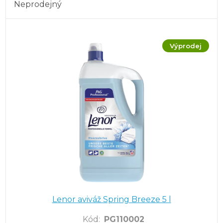
Neprodejný
Výprodej
Lenor aviváž Spring Breeze 5 l
Kód
:
PG110002