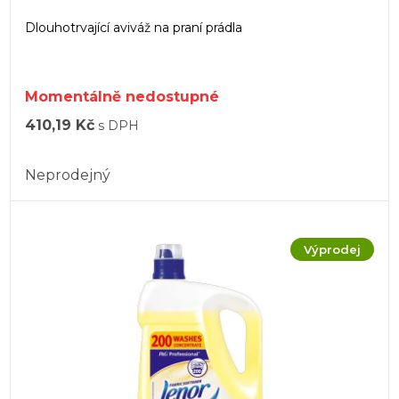
Dlouhotrvající aviváž na praní prádla
Momentálně nedostupné
410,19 Kč
s DPH
Neprodejný
Výprodej