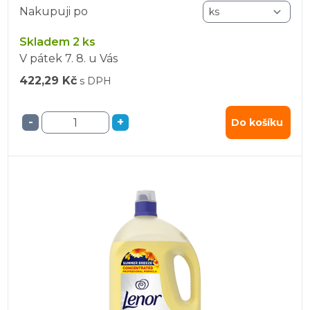
Nakupuji po
Skladem 2 ks
V pátek
7. 8.
u Vás
422,29 Kč
s DPH
-
+
Do košíku