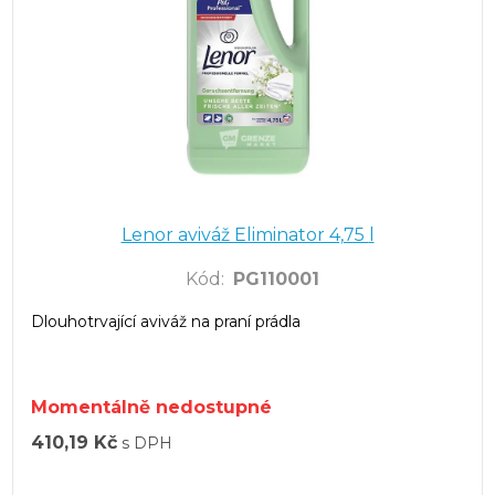
Lenor aviváž Eliminator 4,75 l
Kód
:
PG110001
Dlouhotrvající aviváž na praní prádla
Momentálně nedostupné
410,19 Kč
s DPH