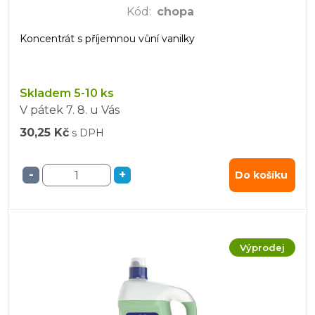
Kód
:
chopa
Koncentrát s příjemnou vůní vanilky
Skladem 5-10 ks
V pátek
7. 8.
u Vás
30,25 Kč
s DPH
-
+
Do košíku
Výprodej