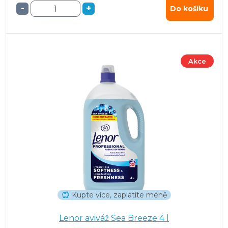
-
+
Do košíku
Akce
Kupte více, zaplatíte méně
Lenor aviváž Sea Breeze 4 l