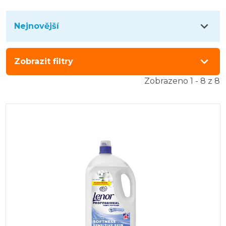
Nejnovější
Zobrazit filtry
Zobrazeno 1 - 8 z 8