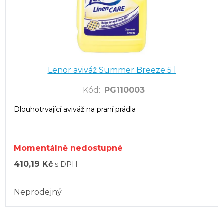
Lenor aviváž Summer Breeze 5 l
Kód
:
PG110003
Dlouhotrvající aviváž na praní prádla
Momentálně nedostupné
410,19 Kč
s DPH
Neprodejný