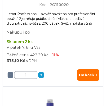
Kód
:
PG110020
Lenor Professional – aviváž navržená pro profesionální
použití. Zjemňuje prádlo, chrání vlákna a dodává
dlouhotrvající svěžes. 200 dávek. Svěží mořská vůně.
Nakupuji po
Skladem 2 ks
V pátek
7. 8.
u Vás
Běžná cena:
422,29 Kč
-11%
375,10 Kč
s DPH
-
+
Do košíku