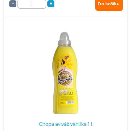
-
+
Do košíku
Chopa aviváž vanilka 1 l