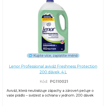
Kupte více, zaplatíte méně
Lenor Professional aviváž Freshness Protection
200 dávek, 4 L
Kód
:
PG110021
Aviváž, která neutralizuje zápachy a zároveň pečuje o
vaše prádlo – svěžest a ochrana v jednom. 200 dávek