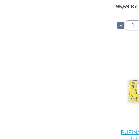
95,59 Kč
-
PUFINA 