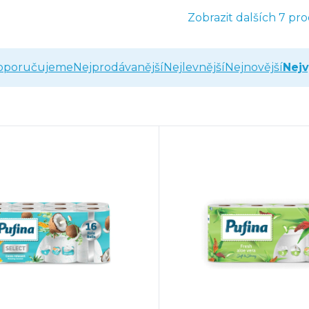
Zobrazit dalších 7 pr
oporučujeme
Nejprodávanější
Nejlevnější
Nejnovější
Nejv