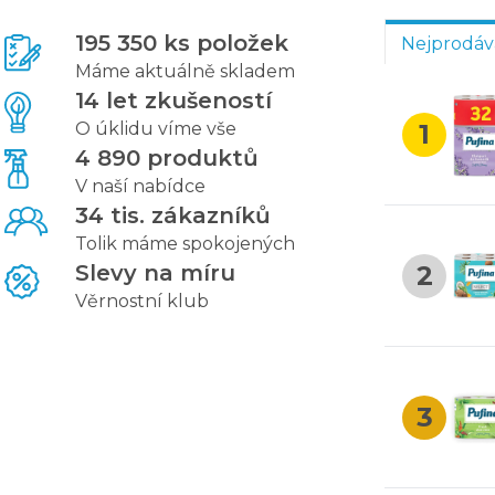
195 350 ks položek
Nejprodáv
Máme aktuálně skladem
14 let zkušeností
O úklidu víme vše
1
4 890 produktů
V naší nabídce
34 tis. zákazníků
Tolik máme spokojených
Slevy na míru
2
Věrnostní klub
3