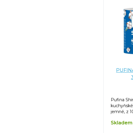
PUFINA
Pufina Shi
kuchyňské 
jemné, z 1
Skladem 