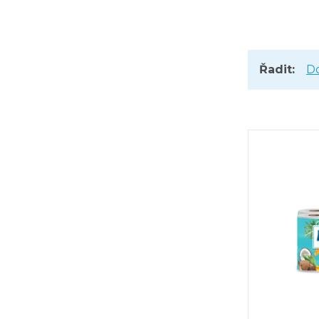
Řadit:
D