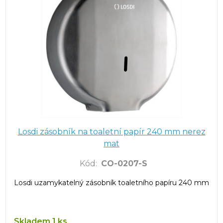
Losdi zásobník na toaletní papír 240 mm nerez
mat
Kód
:
CO-0207-S
Losdi uzamykatelný zásobník toaletního papíru 240 mm
Skladem 1 ks