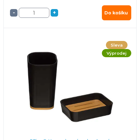
-
+
Do košíku
Sleva
Výprodej