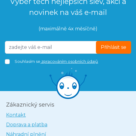
Výběr těch nejlepších slev, akcí a
novinek na váš e-mail
(maximálně 4x měsíčně)
Přihlásit se
Souhlasím se
zpracováním osobních údajů
Zákaznický servis
Kontakt
Doprava a platba
Náhradní plnění