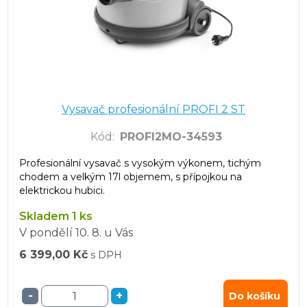
Vysavač profesionální PROFI 2 ST
Kód
:
PROFI2MO-34593
Profesionální vysavač s vysokým výkonem, tichým
chodem a velkým 17l objemem, s přípojkou na
elektrickou hubici.
Skladem 1 ks
V pondělí
10. 8.
u Vás
6 399,00 Kč
s DPH
-
+
Do košíku