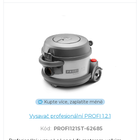
Kupte více, zaplatíte méně
Vysavač profesionální PROFI 1.2.1
Kód
:
PROFI121ST-62685