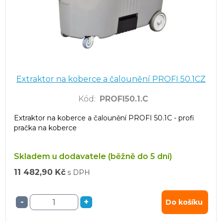
Extraktor na koberce a čalounění PROFI 50.1CZ
Kód
:
PROFI50.1.C
Extraktor na koberce a čalounění PROFI 50.1C - profi
pračka na koberce
Skladem u dodavatele (běžně do 5 dní)
11 482,90 Kč
s DPH
-
+
Do košíku