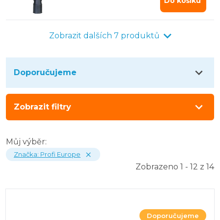
Do košíku
průmyslovému vysavači typ 40
Zobrazit dalších 7 produktů
Doporučujeme
Zobrazit filtry
Můj výběr:
Značka
:
Profi Europe
Zobrazeno 1 - 12 z 14
Doporučujeme