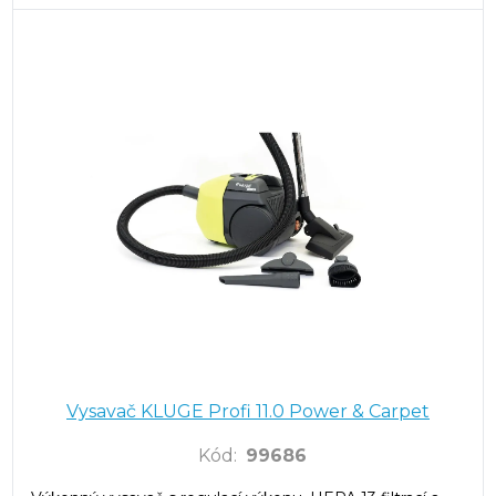
Vysavač KLUGE Profi 11.0 Power & Carpet
Kód
:
99686