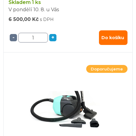
Skladem 1 ks
V pondělí
10. 8.
u Vás
6 500,00 Kč
s DPH
-
+
Do košíku
Doporučujeme