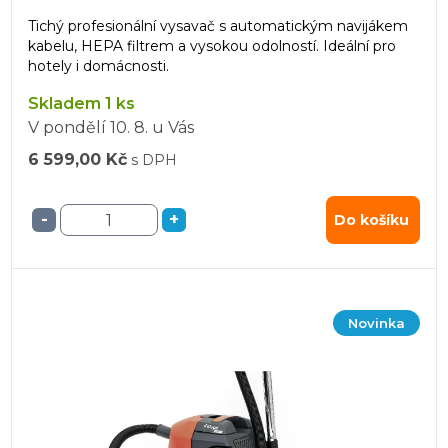
Tichý profesionální vysavač s automatickým navijákem
kabelu, HEPA filtrem a vysokou odolností. Ideální pro
hotely i domácnosti.
Skladem 1 ks
V pondělí
10. 8.
u Vás
6 599,00 Kč
s DPH
-
+
Do košíku
Novinka