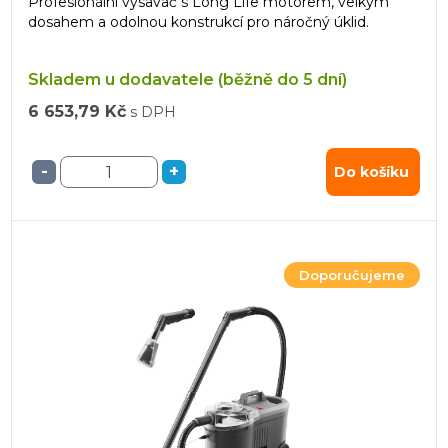
Profesionální vysavač s Long Life motorem, velkým
dosahem a odolnou konstrukcí pro náročný úklid.
Skladem u dodavatele (běžně do 5 dní)
6 653,79 Kč
s DPH
-
+
Do košíku
Doporučujeme