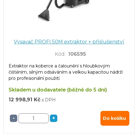
Vysavač PROFI 50M extraktor + příslušenství
Kód
:
106595
Extraktor na koberce a čalounění s hloubkovým
čištěním, silným odsáváním a velkou kapacitou nádrží
pro profesionální použití.
Skladem u dodavatele (běžně do 5 dní)
12 998,91 Kč
s DPH
-
+
Do košíku