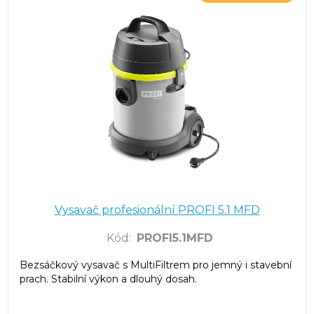
Vysavač profesionální PROFI 5.1 MFD
Kód
:
PROFI5.1MFD
Bezsáčkový vysavač s MultiFiltrem pro jemný i stavební
prach. Stabilní výkon a dlouhý dosah.