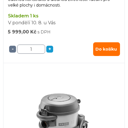
velké plochy i domácnosti.
Skladem 1 ks
V pondělí
10. 8.
u Vás
5 999,00 Kč
s DPH
-
+
Do košíku