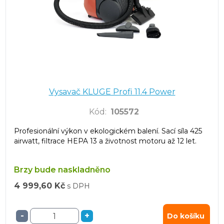
Vysavač KLUGE Profi 11.4 Power
Kód
:
105572
Profesionální výkon v ekologickém balení. Sací síla 425
airwatt, filtrace HEPA 13 a životnost motoru až 12 let.
Brzy bude naskladněno
4 999,60 Kč
s DPH
-
+
Do košíku