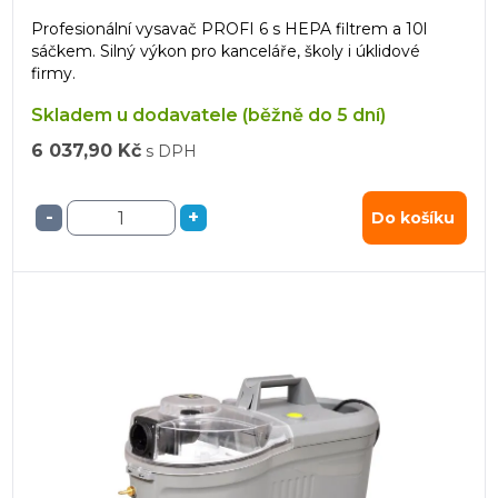
Profesionální vysavač PROFI 6 s HEPA filtrem a 10l
sáčkem. Silný výkon pro kanceláře, školy i úklidové
firmy.
Skladem u dodavatele (běžně do 5 dní)
6 037,90 Kč
s DPH
-
+
Do košíku