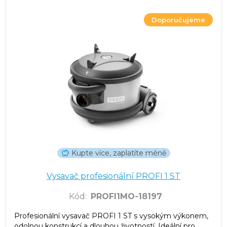
Doporučujeme
Kupte více, zaplatíte méně
Vysavač profesionální PROFI 1 ST
Kód
:
PROFI1MO-18197
Profesionální vysavač PROFI 1 ST s vysokým výkonem,
odolnou konstrukcí a dlouhou životností. Ideální pro