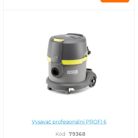
Vysavač profesionální PROFI 6
Kód
:
79368