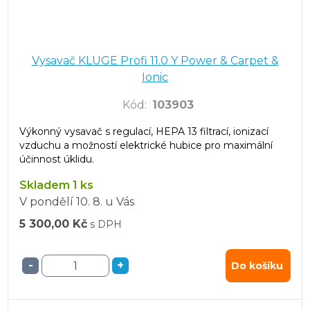
Vysavač KLUGE Profi 11.0 Y Power & Carpet &
Ionic
Kód
:
103903
Výkonný vysavač s regulací, HEPA 13 filtrací, ionizací
vzduchu a možností elektrické hubice pro maximální
účinnost úklidu.
Skladem 1 ks
V pondělí
10. 8.
u Vás
5 300,00 Kč
s DPH
-
+
Do košíku