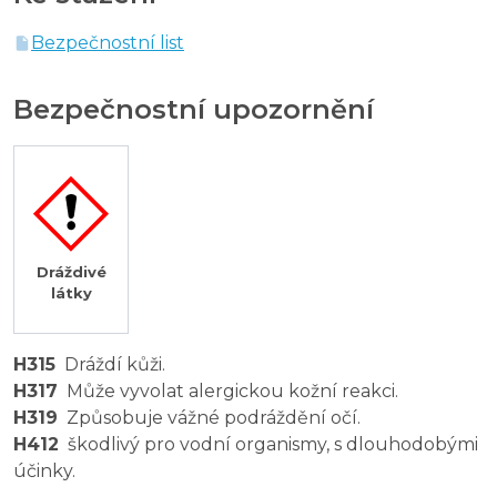
Bezpečnostní list
Bezpečnostní upozornění
Dráždivé
látky
H315
Dráždí kůži.
H317
Může vyvolat alergickou kožní reakci.
H319
Způsobuje vážné podráždění očí.
H412
škodlivý pro vodní organismy, s dlouhodobými
účinky.