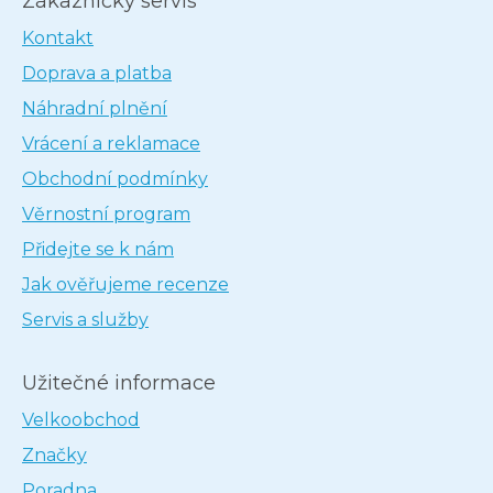
Zákaznický servis
Kontakt
Doprava a platba
Náhradní plnění
Vrácení a reklamace
Obchodní podmínky
Věrnostní program
Přidejte se k nám
Jak ověřujeme recenze
Servis a služby
Užitečné informace
Velkoobchod
Značky
Poradna