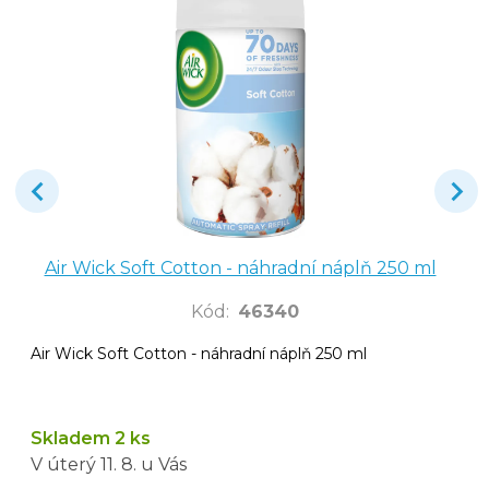
Air Wick Soft Cotton - náhradní náplň 250 ml
Kód
:
46340
Air Wick Soft Cotton - náhradní náplň 250 ml
Skladem 2 ks
V úterý
11. 8.
u Vás