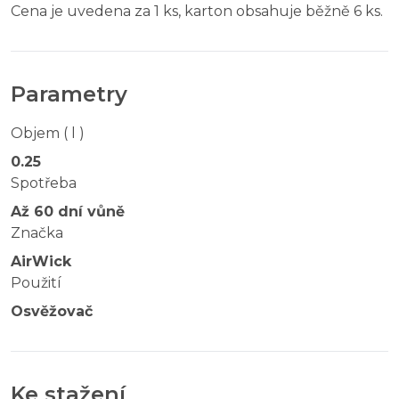
Cena je uvedena za 1 ks, karton obsahuje běžně 6 ks.
Parametry
Objem ( l )
0.25
Spotřeba
Až 60 dní vůně
Značka
AirWick
Použití
Osvěžovač
Ke stažení