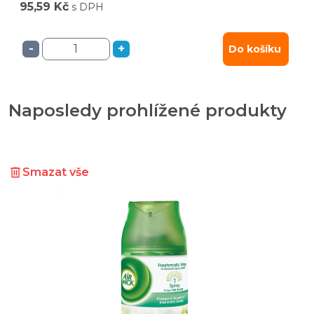
95,59 Kč
s DPH
-
+
Do košíku
Naposledy prohlížené produkty
Smazat vše