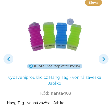
Sleva
Kupte více, zaplatíte méně
vybaveniprouklid.cz Hang Tag - vonná závěska
Jablko
Kód
:
hantag03
Hang Tag - vonná závěska Jablko