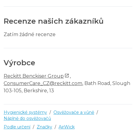
Recenze našich zákazníků
Zatím žádné recenze
Výrobce
Reckitt Benckiser Group
,
ConsumerCare_CZ@reckitt.com
, Bath Road, Slough
103-105, Berkshire, 13
Hygienické systémy
/
Osvěžovače a vůně
/
Náplně do osvěžovačů
Podle určení
/
Značky
/
AirWick