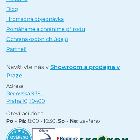
Blog
Hromadná objednávka
Pomáháme a chráníme přírodu
Ochrana osobních údajů
Partneři
Navštivte nás v
Showroom a prodejna v
Praze
Adresa:
Bečovská 939,
Praha 10, 10400
Otevírací doba
Po - Pá:
8:00 - 16:30,
So - Ne:
zavřeno