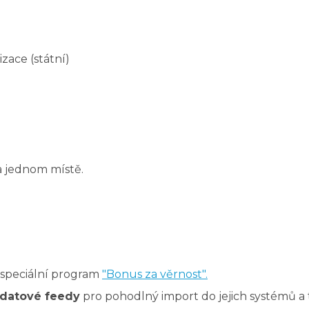
zace (státní)
a jednom místě.
ý speciální program
"Bonus za věrnost".
datové feedy
pro pohodlný import do jejich systémů 