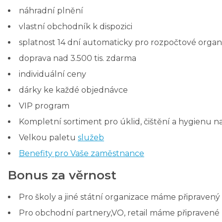
náhradní plnění
vlastní obchodník k dispozici
splatnost 14 dní automaticky pro rozpočtové organi
doprava nad 3.500 tis. zdarma
individuální ceny
dárky ke každé objednávce
VIP program
Kompletní sortiment pro úklid, čištění a hygienu n
Velkou paletu
služeb
Benefity pro Vaše zaměstnance
Bonus za věrnost
Pro školy a jiné státní organizace máme připraven
Pro obchodní partnery,VO, retail máme připravené