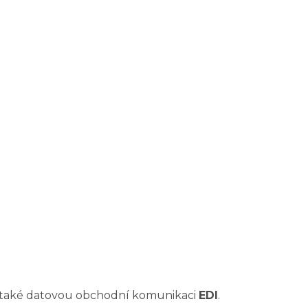
a také datovou obchodní komunikaci
EDI
.