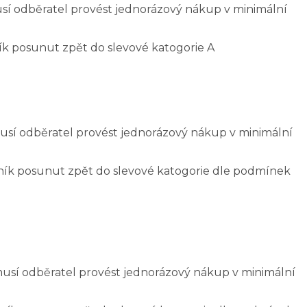
sí odběratel provést jednorázový nákup v minimální
k posunut zpět do slevové katogorie A
usí odběratel provést jednorázový nákup v minimální
ník posunut zpět do slevové katogorie dle podmínek
usí odběratel provést jednorázový nákup v minimální