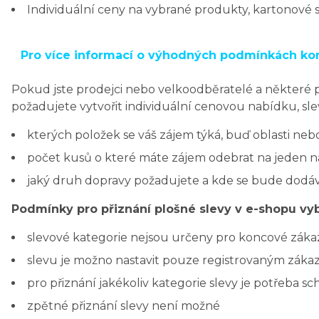
Individuální ceny na vybrané produkty, kartonové 
Pro více informací o výhodných podmínkách ko
Pokud jste prodejci nebo velkoodběratelé a některé p
požadujete vytvořit individuální cenovou nabídku, sle
kterých položek se váš zájem týká, buď oblasti neb
počet kusů o které máte zájem odebrat na jeden n
jaký druh dopravy požadujete a kde se bude dodá
Podmínky pro přiznání plošné slevy v e-shopu vy
slevové kategorie nejsou určeny pro koncové zákaz
slevu je možno nastavit pouze registrovaným záka
pro přiznání jakékoliv kategorie slevy je potřeba 
zpětné přiznání slevy není možné