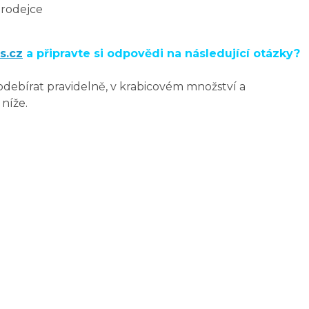
prodejce
s.cz
a připravte si odpovědi na následující otázky?
odebírat pravidelně, v krabicovém množství a
níže.