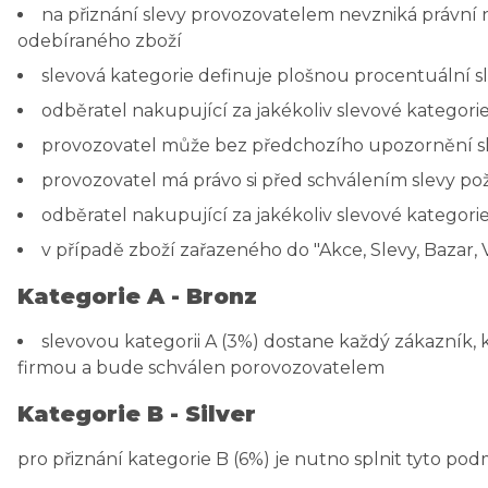
na přiznání slevy provozovatelem nevzniká právní 
odebíraného zboží
slevová kategorie definuje plošnou procentuální s
odběratel nakupující za jakékoliv slevové kategor
provozovatel může bez předchozího upozornění slev
provozovatel má právo si před schválením slevy pož
odběratel nakupující za jakékoliv slevové kategori
v případě zboží zařazeného do "Akce, Slevy, Bazar,
Kategorie A - Bronz
slevovou kategorii A (3%) dostane každý zákazník, k
firmou a bude schválen porovozovatelem
Kategorie B - Silver
pro přiznání kategorie B (6%) je nutno splnit tyto pod