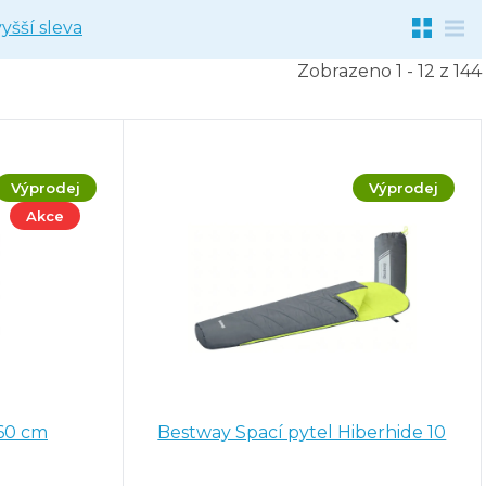
yšší sleva
Zobrazeno 1 - 12 z 144
Výprodej
Výprodej
Akce
 60 cm
Bestway Spací pytel Hiberhide 10