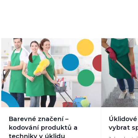
Barevné značení –
Úklidové 
kodování produktů a
vybrat s
techniky v úklidu