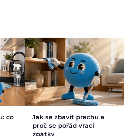
u: co
Jak se zbavit prachu a
proč se pořád vrací
zpátky