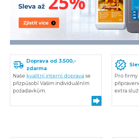
Doprava od 3.500,-
Sle
zdarma
Naše
kvalitní interní doprava
se
Pro firmy
přizpůsobí Vašim individuálním
připrave
požadavkům.
extra služ