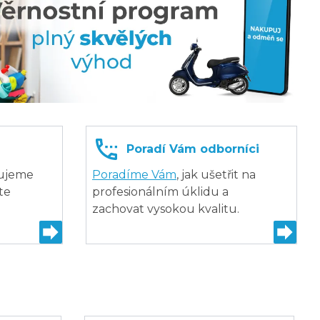
Poradí Vám odborníci
tujeme
Poradíme Vám
, jak ušetřit na
te
profesionálním úklidu a
zachovat vysokou kvalitu.