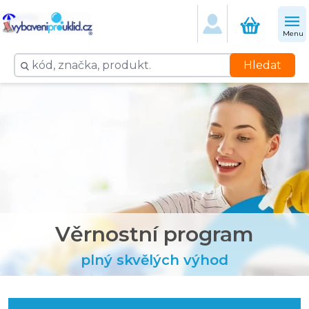
Menu
Hledat
Věrnostní program
plný skvělých výhod