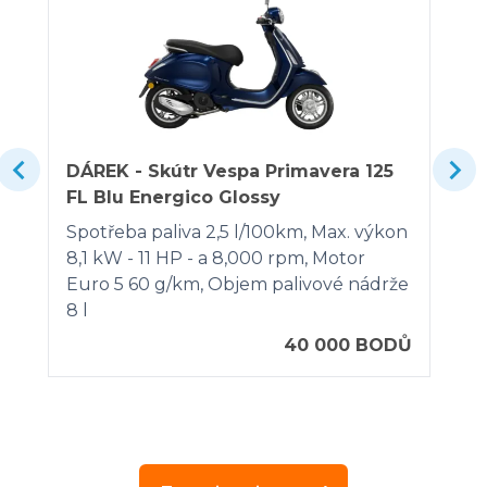
DÁREK - Skútr Vespa Primavera 125
FL Blu Energico Glossy
Spotřeba paliva 2,5 l/100km, Max. výkon
8,1 kW - 11 HP - a 8,000 rpm, Motor
Euro 5 60 g/km, Objem palivové nádrže
8 l
40 000 BODŮ