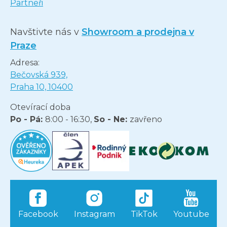
Partneři
Navštivte nás v
Showroom a prodejna v
Praze
Adresa:
Bečovská 939,
Praha 10, 10400
Otevírací doba
Po - Pá:
8:00 - 16:30,
So - Ne:
zavřeno
Facebook
Instagram
TikTok
Youtube