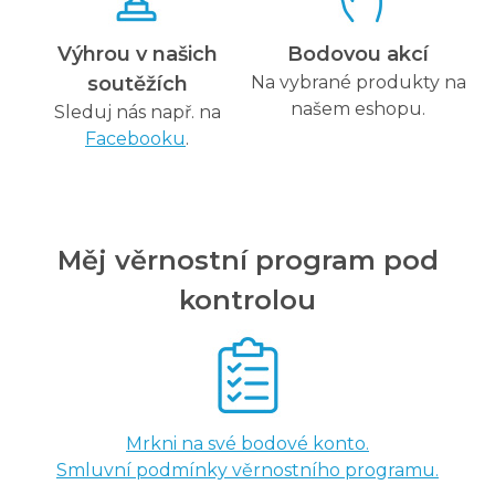
Výhrou v našich
Bodovou akcí
soutěžích
Na vybrané produkty na
našem eshopu.
Sleduj nás např. na
Facebooku
.
Měj věrnostní program pod
kontrolou
Mrkni na své bodové konto.
Smluvní podmínky věrnostního programu.