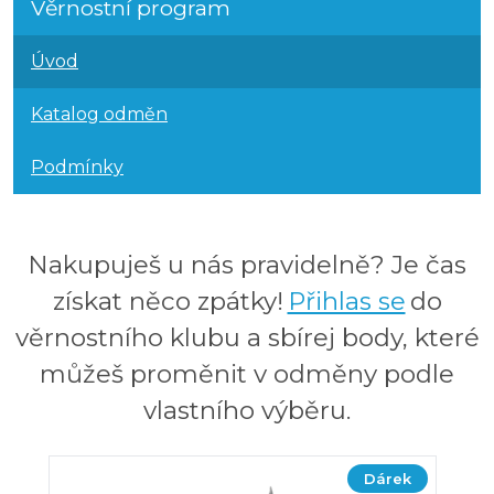
Věrnostní program
Úvod
Katalog odměn
Podmínky
Nakupuješ u nás pravidelně? Je čas
získat něco zpátky!
Přihlas se
do
věrnostního klubu a sbírej body, které
můžeš proměnit v odměny podle
vlastního výběru.
Dárek