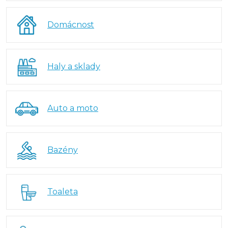
Domácnost
Haly a sklady
Auto a moto
Bazény
Toaleta