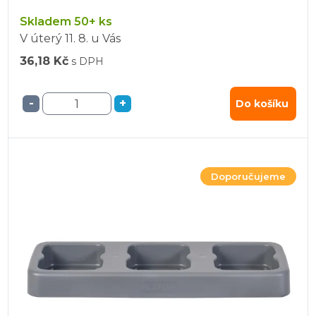
Skladem 50+ ks
V úterý
11. 8.
u Vás
36,18 Kč
s DPH
-
+
Do košíku
Doporučujeme