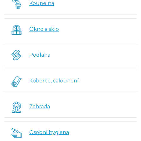
Koupelna
Okno a sklo
Podlaha
Koberce, čalounění
Zahrada
Osobní hygiena