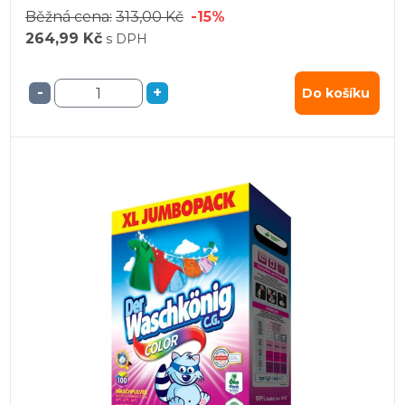
Běžná cena:
313,00 Kč
-15%
264,99 Kč
s DPH
-
+
Do košíku