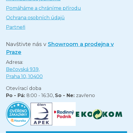
Pomáháme a chráníme přírodu
Ochrana osobních údajů
Partneři
Navštivte nás v
Showroom a prodejna v
Praze
Adresa:
Bečovská 939,
Praha 10, 10400
Otevírací doba
Po - Pá:
8:00 - 16:30,
So - Ne:
zavřeno