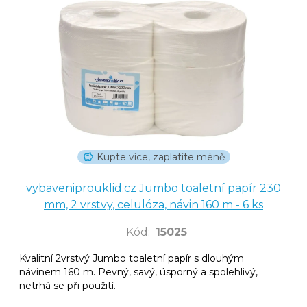
Kupte více, zaplatíte méně
vybaveniprouklid.cz Jumbo toaletní papír 230
mm, 2 vrstvy, celulóza, návin 160 m - 6 ks
Kód
:
15025
Kvalitní 2vrstvý Jumbo toaletní papír s dlouhým
návinem 160 m. Pevný, savý, úsporný a spolehlivý,
netrhá se při použití.