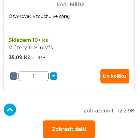
Kód
:
Mil02
Osvěžovač vzduchu ve spreji
Skladem 10+ ks
V úterý
11. 8.
u Vás
35,09 Kč
s DPH
-
+
Do košíku
Zobrazeno 1 - 12 z 98
Zobrazit další