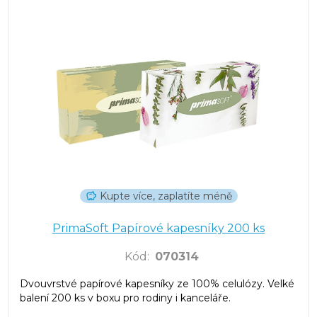
Kupte více, zaplatíte méně
PrimaSoft Papírové kapesníky 200 ks
Kód
:
070314
Dvouvrstvé papírové kapesníky ze 100% celulózy. Velké
balení 200 ks v boxu pro rodiny i kanceláře.