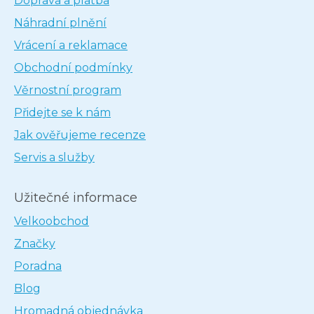
Doprava a platba
Náhradní plnění
Vrácení a reklamace
Obchodní podmínky
Věrnostní program
Přidejte se k nám
Jak ověřujeme recenze
Servis a služby
Užitečné informace
Velkoobchod
Značky
Poradna
Blog
Hromadná objednávka