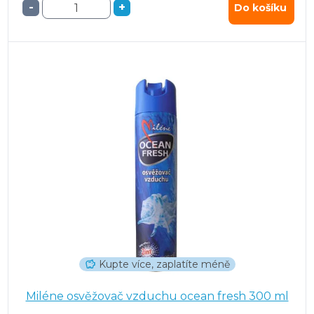
-
+
Do košíku
Kupte více, zaplatíte méně
Miléne osvěžovač vzduchu ocean fresh 300 ml