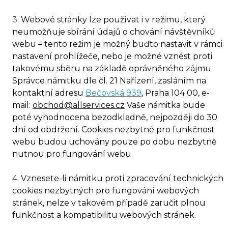
​3.
Webové stránky lze používat i v režimu, který
neumožňuje sbírání údajů o chování návštěvníků
webu – tento režim je možný buďto nastavit v rámci
nastavení prohlížeče, nebo je možné vznést proti
takovému sběru na základě oprávněného zájmu
Správce námitku dle čl. 21 Nařízení, zasláním na
kontaktní adresu
Bečovská 939
, Praha 104 00
, e-
mail:
obchod@allservices.cz
Vaše námitka bude
poté vyhodnocena bezodkladně, nejpozději do 30
dní od obdržení. Cookies nezbytné pro funkčnost
webu budou uchovány pouze po dobu nezbytně
nutnou pro fungování webu.
​4.
Vznesete-li námitku proti zpracování technických
cookies nezbytných pro fungování webových
stránek, nelze v takovém případě zaručit plnou
funkčnost a kompatibilitu webových stránek.