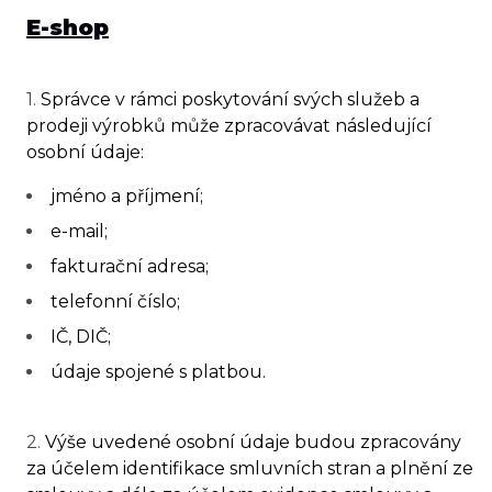
E-shop
1. ​
Správce v rámci poskytování svých služeb a
prodeji výrobků může zpracovávat následující
osobní údaje:
jméno a příjmení;
e-mail;
fakturační adresa;
telefonní číslo;
IČ, DIČ;
údaje spojené s platbou.
2.
Výše uvedené osobní údaje budou zpracovány
za účelem identifikace smluvních stran a plnění ze