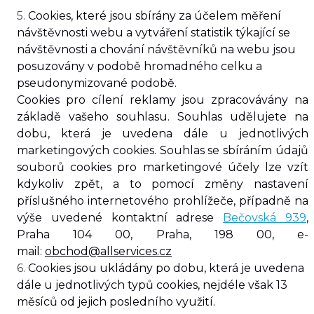
5.
Cookies, které jsou sbírány za účelem měření
návštěvnosti webu a vytváření statistik týkající se
návštěvnosti a chování návštěvníků na webu jsou
posuzovány v podobě hromadného celku a
pseudonymizované podobě.
Cookies pro cílení reklamy jsou zpracovávány na
základě vašeho souhlasu. Souhlas udělujete na
dobu, která je uvedena dále u jednotlivých
marketingových cookies. Souhlas se sbíráním údajů
souborů cookies pro marketingové účely lze vzít
kdykoliv zpět, a to pomocí změny nastavení
příslušného internetového prohlížeče, případně na
výše uvedené kontaktní adrese
Bečovská 939
,
Praha 104 00
, Praha, 198 00, e-
mail:
obchod@allservices.cz
​6.
Cookies jsou ukládány po dobu, která je uvedena
dále u jednotlivých typů cookies, nejdéle však 13
měsíců
od jejich posledního využití.