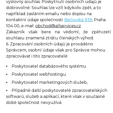
výslovný souhlas. Poskytnutí osobních údajů je
dobrovolné. Souhlas lze vzít kdykoliv zpět, a to
například zasláním emailu nebo dopisu na
kontaktní údaje společnosti:
Bečovská 939
, Praha
104 00
, e-mail:
obchod@allservices.cz
Zákazník však bere na vědomí, že zpětvzetí
souhlasu znamená ztrátu členských výhod.
6. Zpracování osobních údajů je prováděno
Správcem, osobní údaje však pro Správce mohou
zpracovávat i tito zpracovatelé:
Poskytovatel databázového systému
Poskytovatel webhostingu
Poskytovatel marketingových služeb,
Případně další poskytovatelé zpracovatelských
softwarů, služeb a aplikací, které však v současné
době společnost nevyužívá.