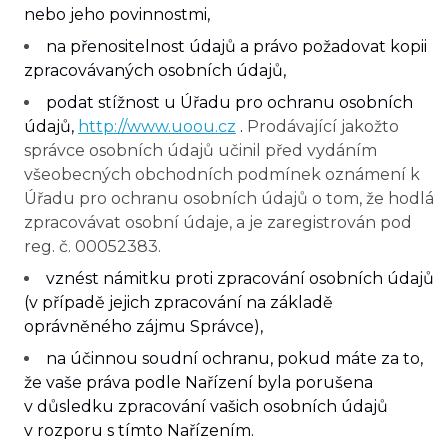
nebo jeho povinnostmi,
na přenositelnost údajů a právo požadovat kopii
zpracovávaných osobních údajů,
podat stížnost u Úřadu pro ochranu osobních
údajů,
http://www.uoou.cz
.
Prodávající jakožto
správce osobních údajů učinil před vydáním
všeobecných obchodních podmínek oznámení k
Úřadu pro ochranu osobních údajů o tom, že hodlá
zpracovávat osobní údaje, a je zaregistrován pod
reg. č. 00052383.
vznést námitku proti zpracování osobních údajů
(v případě jejich zpracování na základě
oprávněného zájmu Správce),
na účinnou soudní ochranu, pokud máte za to,
že vaše práva podle Nařízení byla porušena
v důsledku zpracování vašich osobních údajů
v rozporu s tímto Nařízením.