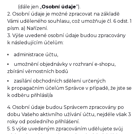
(dále jen „
Osobní údaje
“).
2. Osobní údaje je možné zpracovat na základě
Vámi uděleného souhlasu, což umožňuje čl. 6 odst. 1
písm. a) Nařízení.
3. Výše uvedené osobní údaje budou zpracovány
k následujícím účelům:
administrace účtu,
umožnění objednávky v rozhraní e-shopu,
zbírání věrnostních bodů
zasílání obchodních sdělení určených
k propagačním účelům Správce v případě, že jste se
k odběru přihlásil/a
4. Osobní údaje budou Správcem zpracovány po
dobu Vašeho aktivního užívání účtu, nejdéle však
3
roky
od posledního přihlášení.
5. S výše uvedeným zpracováním udělujete svůj