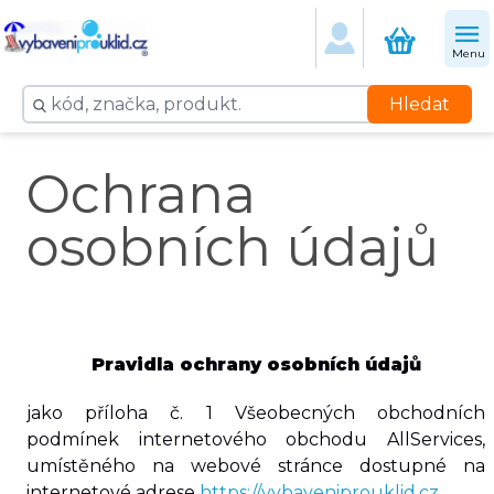
Menu
Hledat
Ochrana
osobních údajů
Pravidla ochrany osobních údajů
jako příloha č. 1 Všeobecných obchodních
podmínek internetového obchodu AllServices,
umístěného na webové stránce dostupné na
internetové adrese
https://vybaveniprouklid.cz
,