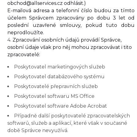
obchod@allservices.cz
odhlásit.)
E-mailová adresa a telefonní číslo budou za tímto
účelem Správcem zpracovány po dobu
3 let
od
poslední uzavřené smlouvy, pokud tuto dobu
neprodloužíte.
4.
Zpracování osobních údajů provádí Správce,
osobní údaje však pro něj mohou zpracovávat i tito
zpracovatelé:
Poskytovatel marketingových služeb
Poskytovatel databázového systému
Poskytovatelé přepravních služeb
Poskytovatel softwaru MS Office
Poskytovatel software Adobe Acrobat
Případně další poskytovatelé zpracovatelských
softwarů, služeb a aplikací, které však v současné
době Správce nevyužívá.