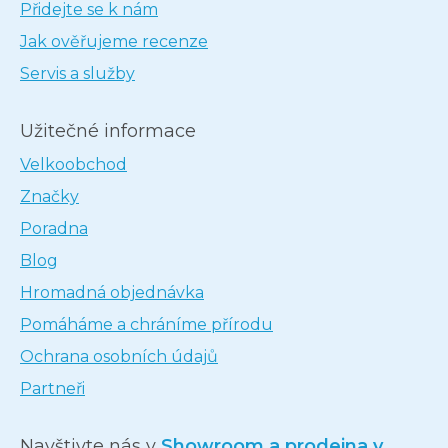
Přidejte se k nám
Jak ověřujeme recenze
Servis a služby
Užitečné informace
Velkoobchod
Značky
Poradna
Blog
Hromadná objednávka
Pomáháme a chráníme přírodu
Ochrana osobních údajů
Partneři
Navštivte nás v
Showroom a prodejna v