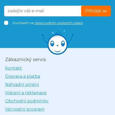
Přihlásit se
Souhlasím se
zpracováním osobních údajů
Zákaznický servis
Kontakt
Doprava a platba
Náhradní plnění
Vrácení a reklamace
Obchodní podmínky
Věrnostní program