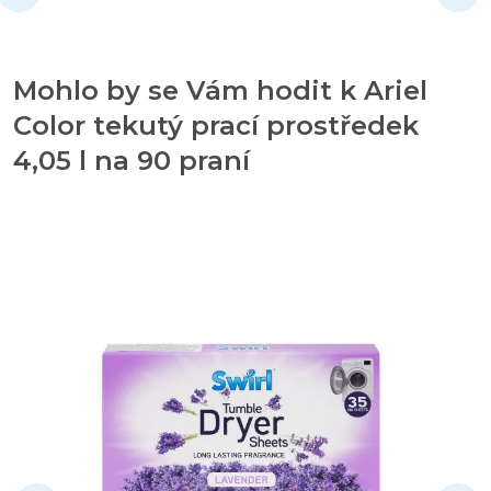
Mohlo by se Vám hodit k Ariel
Color tekutý prací prostředek
4,05 l na 90 praní