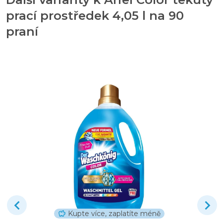
prací prostředek 4,05 l na 90
praní
Kupte více, zaplatíte méně