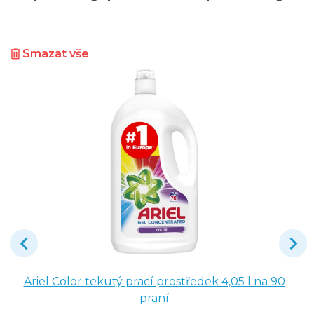
Smazat vše
Ariel Color tekutý prací prostředek 4,05 l na 90
praní