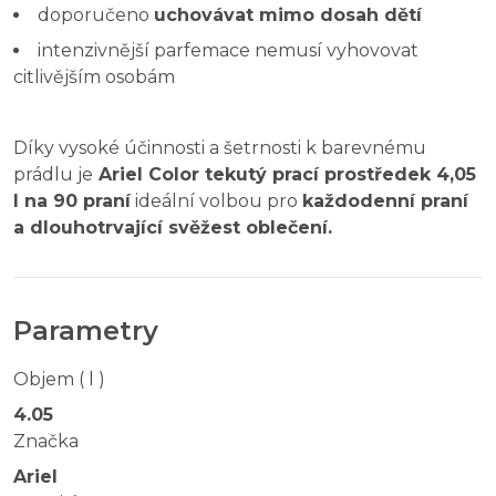
doporučeno
uchovávat mimo dosah dětí
intenzivnější parfemace nemusí vyhovovat
citlivějším osobám
Díky vysoké účinnosti a šetrnosti k barevnému
prádlu je
Ariel Color tekutý prací prostředek 4,05
l na 90 praní
ideální volbou pro
každodenní praní
a dlouhotrvající svěžest oblečení.
Parametry
Objem ( l )
4.05
Značka
Ariel