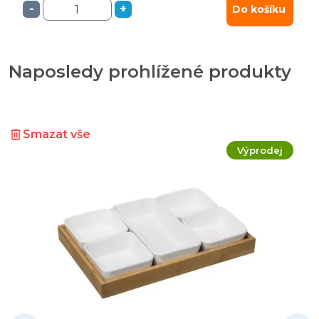
-
+
Do košíku
Naposledy prohlížené produkty
Smazat vše
Výprodej