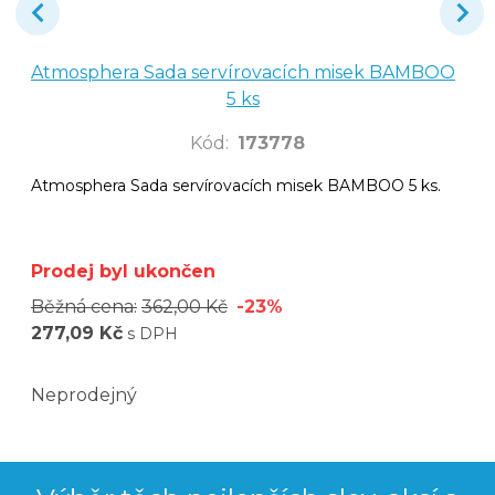
Atmosphera Sada servírovacích misek BAMBOO
5 ks
Kód
:
173778
Atmosphera Sada servírovacích misek BAMBOO 5 ks.
Prodej byl ukončen
Běžná cena:
362,00 Kč
-23%
277,09 Kč
s DPH
Neprodejný