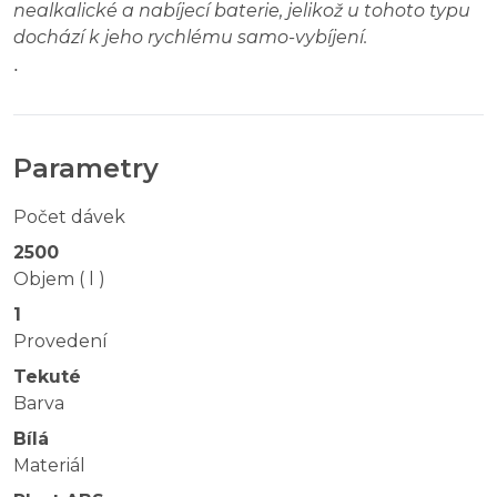
nealkalické a nabíjecí baterie, jelikož u tohoto typu
dochází k jeho rychlému samo-vybíjení.
.
Parametry
Počet dávek
2500
Objem ( l )
1
Provedení
Tekuté
Barva
Bílá
Materiál