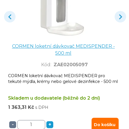
CORMEN loketní dávkovač MEDISPENDER -
500 ml
Kód
:
ZAE02005097
CORMEN loketní dávkovač MEDISPENDER pro
tekuté mýdla, krémy nebo gelové dezinfekce - 500 ml
Skladem u dodavatele (běžně do 2 dní)
1 363,31 Kč
s DPH
-
+
Do košíku