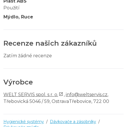
Plast ABS
Použití
Mýdlo, Ruce
Recenze našich zákazníků
Zatím žádné recenze
Výrobce
WELT SERVIS spol. s r. o.
,
info@weltservis.cz
,
Třebovická 5046 / 59, OstravaTřebovice, 722 00
Hygienické systémy
/
Dávkovače a zásobníky
/