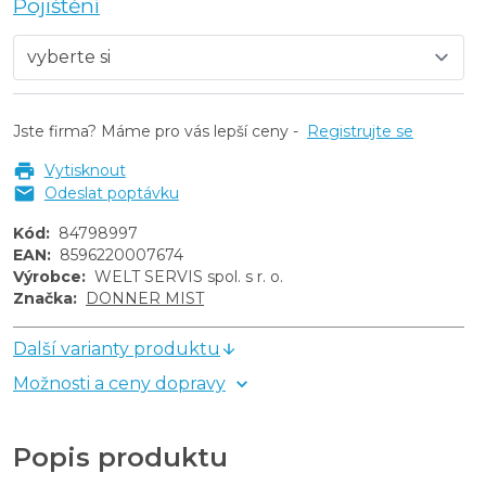
Pojištění
Jste firma? Máme pro vás lepší ceny -
Registrujte se
Vytisknout
Odeslat poptávku
Kód
:
84798997
EAN
:
8596220007674
Výrobce
:
WELT SERVIS spol. s r. o.
Značka
:
DONNER MIST
Další varianty produktu
Možnosti a ceny dopravy
Popis produktu