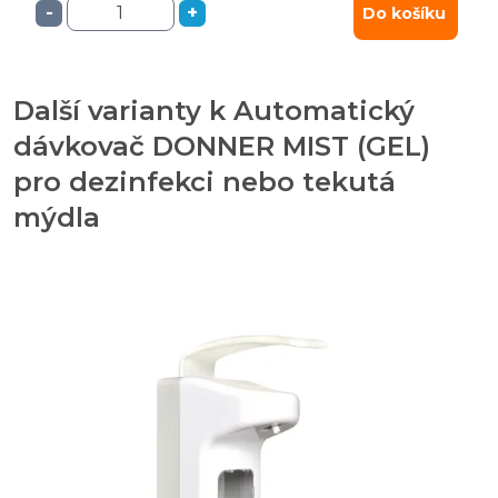
-
+
Do košíku
Další varianty k Automatický
dávkovač DONNER MIST (GEL)
pro dezinfekci nebo tekutá
mýdla