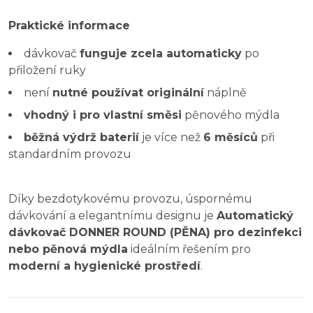
Praktické informace
dávkovač
funguje zcela automaticky
po
přiložení ruky
není
nutné používat originální
náplně
vhodný i pro vlastní směsi
pěnového mýdla
běžná výdrž baterií
je více než
6 měsíců
při
standardním provozu
Díky bezdotykovému provozu, úspornému
dávkování a elegantnímu designu je
Automatický
dávkovač DONNER ROUND (PĚNA) pro dezinfekci
nebo pěnová mýdla
ideálním řešením pro
moderní a hygienické prostředí
.