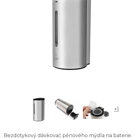
+1
Bezdotykový dávkovač pěnového mýdla na baterie.