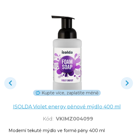
Kupte více, zaplatíte méně
ISOLDA Violet energy pěnové mýdlo 400 ml
Kód
:
VKIMZ004099
Moderní tekuté mýdlo ve formě pěny 400 ml