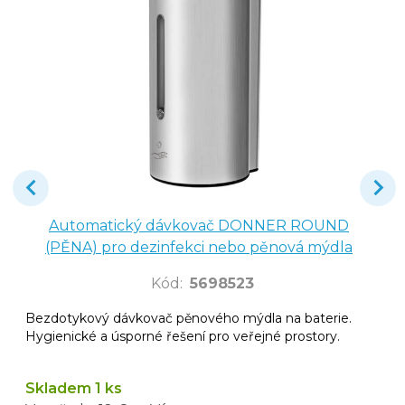
Automatický dávkovač DONNER ROUND
(PĚNA) pro dezinfekci nebo pěnová mýdla
Kód
:
5698523
Bezdotykový dávkovač pěnového mýdla na baterie.
Hygienické a úsporné řešení pro veřejné prostory.
Skladem 1 ks