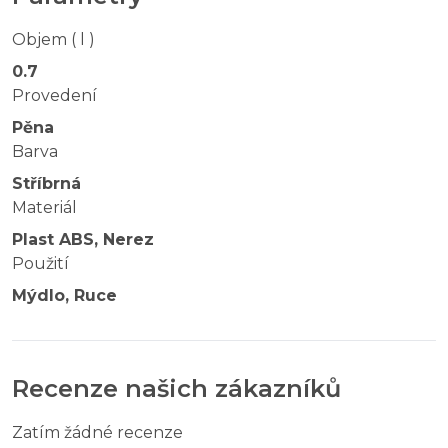
Objem ( l )
0.7
Provedení
Pěna
Barva
Stříbrná
Materiál
Plast ABS, Nerez
Použití
Mýdlo, Ruce
Recenze našich zákazníků
Zatím žádné recenze