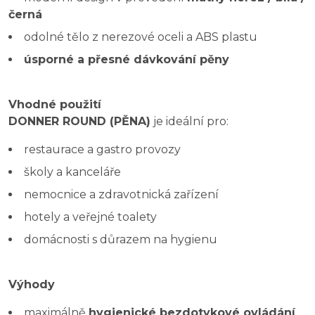
černá
odolné tělo z nerezové oceli a ABS plastu
úsporné a přesné dávkování pěny
Vhodné použití
DONNER ROUND (PĚNA)
je ideální pro:
restaurace a gastro provozy
školy a kanceláře
nemocnice a zdravotnická zařízení
hotely a veřejné toalety
domácnosti s důrazem na hygienu
Výhody
maximálně
hygienické bezdotykové ovládání