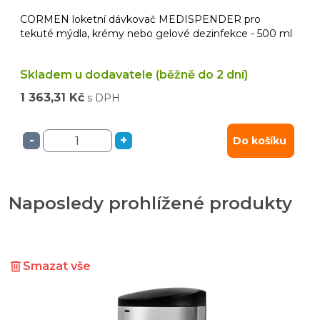
CORMEN loketní dávkovač MEDISPENDER pro
tekuté mýdla, krémy nebo gelové dezinfekce - 500 ml
Skladem u dodavatele (běžně do 2 dní)
1 363,31 Kč
s DPH
-
+
Do košíku
Naposledy prohlížené produkty
Smazat vše