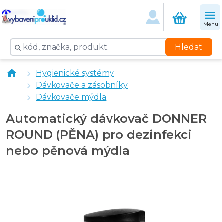
Menu
Hledat
ISOLDA Violet energy pěnové mýdlo 400 ml
Hygienické systémy
ISOLDA Violet energy pěnové mýdlo 5 l
Dávkovače a zásobníky
CORMEN loketní dávkovač MEDISPENDER - 500 ml
Dávkovače mýdla
Dávkovací pumpička MEDISPENDER na láhev 500 ml -
Automatický dávkovač DONNER
ROUND (PĚNA) pro dezinfekci
nebo pěnová mýdla