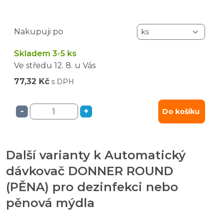
Nakupuji po
Skladem 3-5 ks
Ve středu
12. 8.
u Vás
77,32 Kč
s DPH
-
+
Do košíku
Další varianty k Automatický
dávkovač DONNER ROUND
(PĚNA) pro dezinfekci nebo
pěnová mýdla