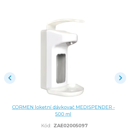
CORMEN loketní dávkovač MEDISPENDER -
500 ml
Kód
:
ZAE02005097