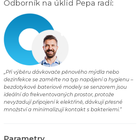
Odborník na úklid Pepa radí
:
„
Při výběru dávkovače pěnového mýdla nebo
dezinfekce se zaměřte na typ napájení a hygienu –
bezdotykové bateriové modely se senzorem jsou
ideální do frekventovaných prostor, protože
nevyžadují připojení k elektřině, dávkují přesné
množství a minimalizují kontakt s bakteriemi.
“
Parametry