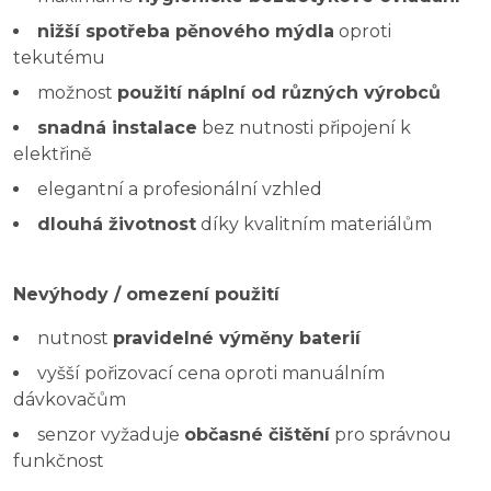
nižší spotřeba pěnového mýdla
oproti
tekutému
možnost
použití náplní od různých výrobců
snadná instalace
bez nutnosti připojení k
elektřině
elegantní a profesionální vzhled
dlouhá životnost
díky kvalitním materiálům
Nevýhody / omezení použití
nutnost
pravidelné výměny baterií
vyšší pořizovací cena oproti manuálním
dávkovačům
senzor vyžaduje
občasné čištění
pro správnou
funkčnost