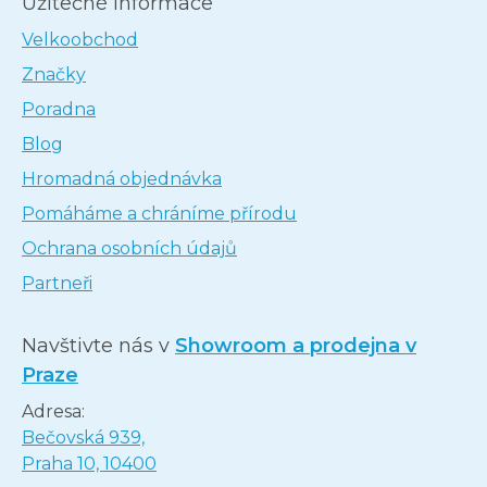
Užitečné informace
Velkoobchod
Značky
Poradna
Blog
Hromadná objednávka
Pomáháme a chráníme přírodu
Ochrana osobních údajů
Partneři
Navštivte nás v
Showroom a prodejna v
Praze
Adresa:
Bečovská 939,
Praha 10, 10400