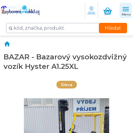
Menu
Hledat
BAZAR - Bazarový vysokozdvižný
vozík Hyster A1.25XL
Sleva