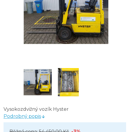
Vysokozdvižný vozík Hyster
Podrobný popis
Běžná cena:
54 450,00 Kč
-3%