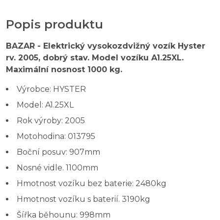
Popis produktu
BAZAR - Elektrický vysokozdvižný vozík Hyster
rv. 2005, dobrý stav. Model vozíku A1.25XL.
Maximální nosnost 1000 kg.
Výrobce: HYSTER
Model: A1.25XL
Rok výroby: 2005
Motohodina: 013795
Boční posuv: 907mm
Nosné vidle. 1100mm
Hmotnost vozíku bez baterie: 2480kg
Hmotnost vozíku s baterií. 3190kg
Šířka běhounu: 998mm