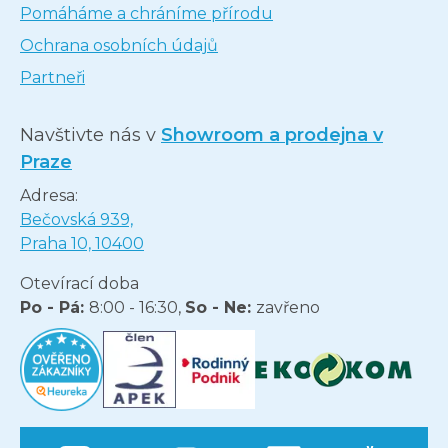
Pomáháme a chráníme přírodu
Ochrana osobních údajů
Partneři
Navštivte nás v
Showroom a prodejna v
Praze
Adresa:
Bečovská 939,
Praha 10, 10400
Otevírací doba
Po - Pá:
8:00 - 16:30,
So - Ne:
zavřeno