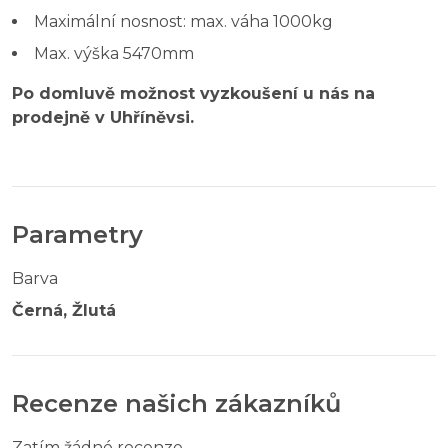
Maximální nosnost: max. váha 1000kg
Max. výška 5470mm
Po domluvě možnost vyzkoušení u nás na
prodejně v Uhříněvsi.
Parametry
Barva
Černá, Žlutá
Recenze našich zákazníků
Zatím žádné recenze