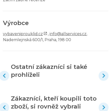
Výrobce
vybaveniprouklid.cz
,
info@allservices.cz
,
Nademlejnská 600/1, Praha, 198 00
Ostatní zákazníci si také
prohlíželi
Zákazníci, kteří koupili toto
zboží, si rovněž vybrali