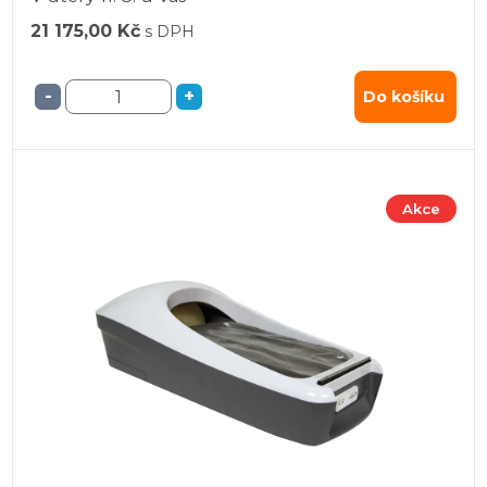
21 175,00 Kč
s DPH
-
+
Do košíku
Akce