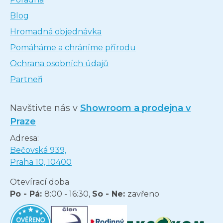
Blog
Hromadná objednávka
Pomáháme a chráníme přírodu
Ochrana osobních údajů
Partneři
Navštivte nás v
Showroom a prodejna v
Praze
Adresa:
Bečovská 939,
Praha 10, 10400
Otevírací doba
Po - Pá:
8:00 - 16:30,
So - Ne:
zavřeno