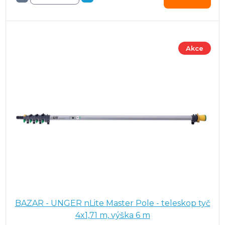
Akce
BAZAR - UNGER nLite Master Pole - teleskop tyč
4x1,71 m, výška 6 m