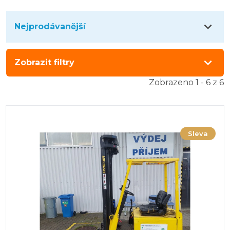
Nejprodávanější
Zobrazit filtry
Zobrazeno 1 - 6 z 6
Sleva