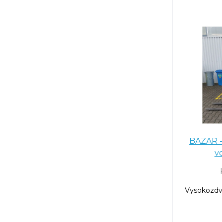
BAZAR -
v
Vysokozdvi