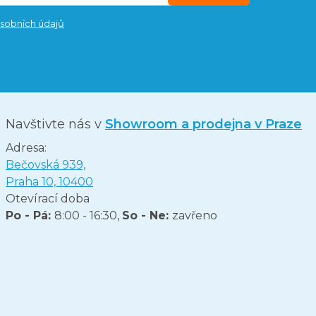
sobních údajů
Navštivte nás v
Showroom a prodejna v Praze
Adresa:
Bečovská 939,
Praha 10, 10400
Otevírací doba
Po - Pá:
8:00 - 16:30,
So - Ne:
zavřeno