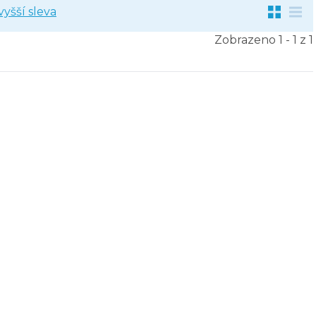
vyšší sleva
Zobrazeno 1 - 1 z 1