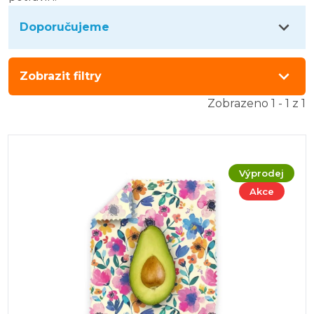
Doporučujeme
Zobrazit filtry
Zobrazeno 1 - 1 z 1
Výprodej
Akce