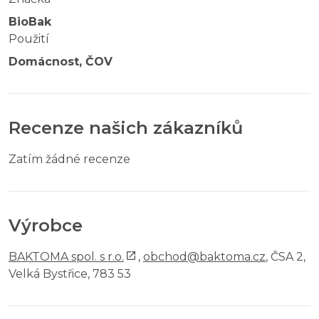
BioBak
Použití
Domácnost, ČOV
Recenze našich zákazníků
Zatím žádné recenze
Výrobce
BAKTOMA spol. s r.o.
,
obchod@baktoma.cz
, ČSA 2,
Velká Bystřice, 783 53