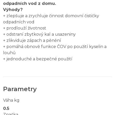
odpadních vod z domu.
Výhody?
+ zlepšuje a zrychluje činnost domovní čističky
odpadních vod
+ prodlouží životnost
+ odstraní zbytkový kal a usazeniny
+ zlikviduje zápach a pěnění
+ pomáhá obnově funkce ČOV po použití kyselin a
louhů
+ jednoduché a bezpečné použití
Parametry
Váha kg
0.5
Značka