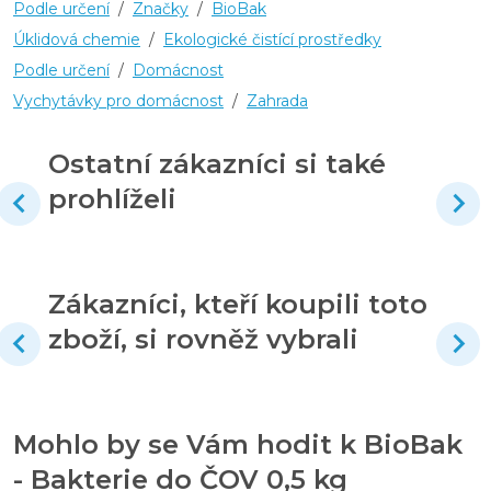
Podle určení
/
Značky
/
BioBak
Úklidová chemie
/
Ekologické čistící prostředky
Podle určení
/
Domácnost
Vychytávky pro domácnost
/
Zahrada
Ostatní zákazníci si také
prohlíželi
Zákazníci, kteří koupili toto
zboží, si rovněž vybrali
Mohlo by se Vám hodit k BioBak
- Bakterie do ČOV 0,5 kg