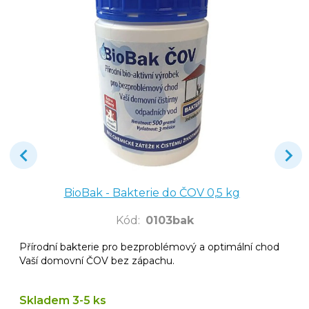
BioBak - Bakterie do ČOV 0,5 kg
Kód
:
0103bak
Přírodní bakterie pro bezproblémový a optimální chod
Vaší domovní ČOV bez zápachu.
Skladem 3-5 ks