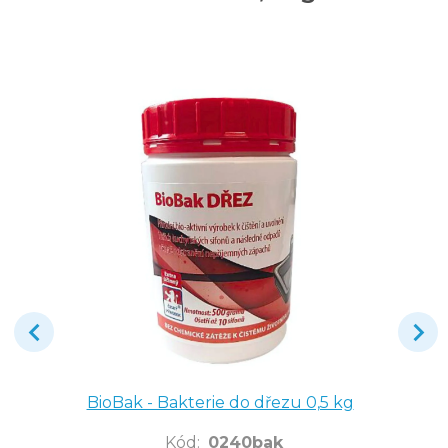
BioBak - Bakterie do dřezu 0,5 kg
Kód
:
0240bak