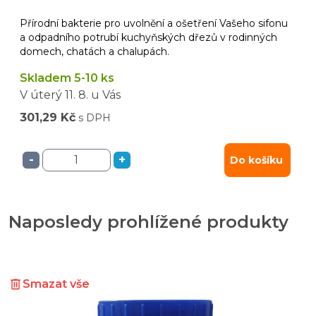
Přírodní bakterie pro uvolnění a ošetření Vašeho sifonu
a odpadního potrubí kuchyňských dřezů v rodinných
domech, chatách a chalupách.
Skladem 5-10 ks
V úterý
11. 8.
u Vás
301,29 Kč
s DPH
-
+
Do košíku
Naposledy prohlížené produkty
Smazat vše