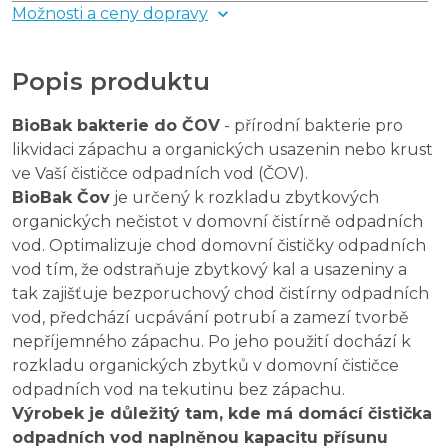
Možnosti a ceny dopravy
Popis produktu
BioBak bakterie do ČOV
- přírodní bakterie pro
likvidaci zápachu a organických usazenin nebo krust
ve Vaší čističce odpadních vod (ČOV).
BioBak Čov
je určený k rozkladu zbytkových
organických nečistot v domovní čistírně odpadních
vod. Optimalizuje chod domovní čističky odpadních
vod tím, že odstraňuje zbytkový kal a usazeniny a
tak zajišťuje bezporuchový chod čistírny odpadních
vod, předchází ucpávání potrubí a zamezí tvorbě
nepříjemného zápachu. Po jeho použití dochází k
rozkladu organických zbytků v domovní čističce
odpadních vod na tekutinu bez zápachu.
Výrobek je důležitý tam, kde má domácí čistička
odpadních vod naplněnou kapacitu přísunu