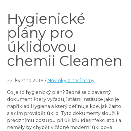
Hygienické
plány pro
úklidovou
chemii Cleamen
22. května 2018
/
Novinky z naší firmy
Co je to hygienický plán? Jedná se o závazný
dokument který vyžadují státní instituce jako je
například Hygiena a který definuje kde, jak často
a s čím provádět úklid. Tyto dokumenty slouží k
preciznímu postupu při úklidu (desinfekci atd.) a
neměly by chybět v žádné moderní úklidové