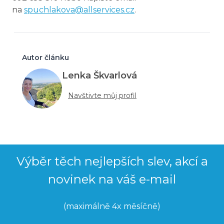
na
spuchlakova@allservices.cz
.
Autor článku
Lenka Škvarlová
Navštivte můj profil
Výběr těch nejlepších slev, akcí a
novinek na váš e-mail
(maximálně 4x měsíčně)