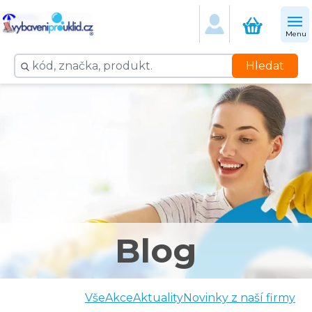
Menu
Hledat
Blog
Vše
Akce
Aktuality
Novinky z naší firmy