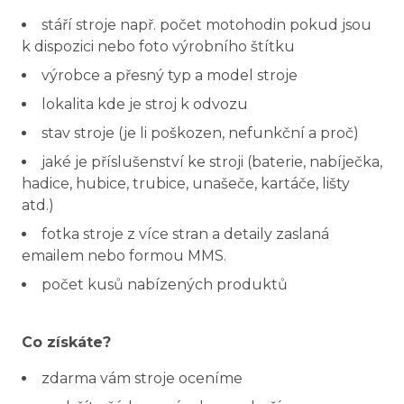
stáří stroje např. počet motohodin pokud jsou
k dispozici nebo foto výrobního štítku
výrobce a přesný typ a model stroje
lokalita kde je stroj k odvozu
stav stroje (je li poškozen, nefunkční a proč)
jaké je příslušenství ke stroji (baterie, nabíječka,
hadice, hubice, trubice, unašeče, kartáče, lišty
atd.)
fotka stroje z více stran a detaily zaslaná
emailem nebo formou MMS.
počet kusů nabízených produktů
Co získáte?
zdarma vám stroje oceníme