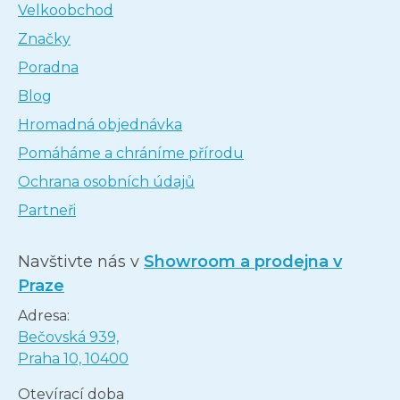
Velkoobchod
Značky
Poradna
Blog
Hromadná objednávka
Pomáháme a chráníme přírodu
Ochrana osobních údajů
Partneři
Navštivte nás v
Showroom a prodejna v
Praze
Adresa:
Bečovská 939,
Praha 10, 10400
Otevírací doba