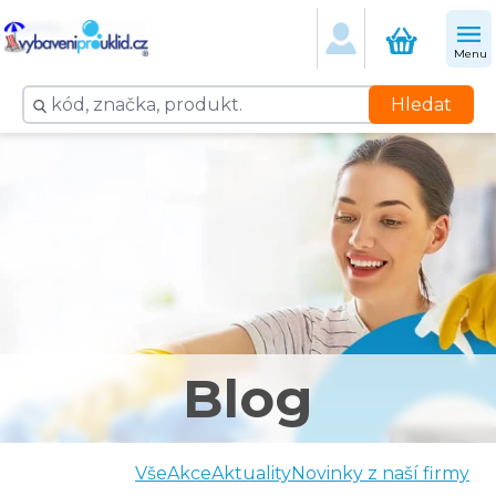
Menu
Hledat
Blog
Vše
Akce
Aktuality
Novinky z naší firmy