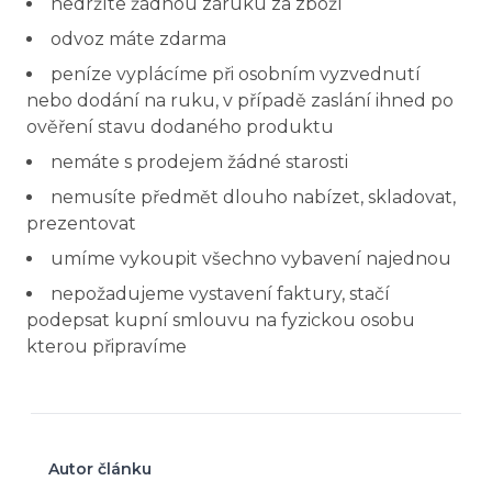
nedržíte žádnou záruku za zboží
odvoz máte zdarma
peníze vyplácíme při osobním vyzvednutí
nebo dodání na ruku, v případě zaslání ihned po
ověření stavu dodaného produktu
nemáte s prodejem žádné starosti
nemusíte předmět dlouho nabízet, skladovat,
prezentovat
umíme vykoupit všechno vybavení najednou
nepožadujeme vystavení faktury, stačí
podepsat kupní smlouvu na fyzickou osobu
kterou připravíme
Autor článku