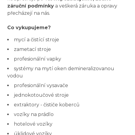
záruční podmínky
a veškerá záruka a opravy
přecházejí na nás.
Co vykupujeme?
mycí a čistící stroje
zametací stroje
profesionální vapky
systémy na mytí oken demineralizovanou
vodou
profesionální vysavače
jednokotoučové stroje
extraktory - čističe koberců
vozíky na prádlo
hotelové vozíky
úklidové vozíky