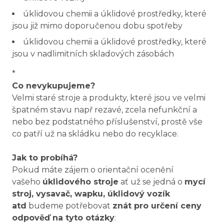
úklidovou chemii a úklidové prostředky, které
jsou již mimo doporučenou dobu spotřeby
úklidovou chemii a úklidové prostředky, které
jsou v nadlimitních skladových zásobách
*
Co nevykupujeme?
Velmi staré stroje a produkty, které jsou ve velmi
špatném stavu např rezavé, zcela nefunkční a
nebo bez podstatného příslušenství, prostě vše
co patří už na skládku nebo do recyklace.
Jak to probíhá?
Pokud máte zájem o orientační ocenění
vašeho
úklidového stroje
ať už se jedná o
mycí
stroj, vysavač, wapku, úklidový vozík
atd
budeme potřebovat
znát pro určení ceny
odpověď na tyto otázky
: