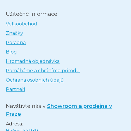
Užitečné informace
Velkoobchod
Značky
Poradna
Blog
Hromadná objednávka
Pomáháme a chráníme přírodu
Ochrana osobních údajů
Partneři
Navštivte nás v
Showroom a prodejna v
Praze
Adresa:
Bečovská 939,