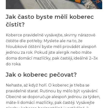
Jak často byste měli koberec
čistit?
Koberce pravidelně vysávejte, skvrny nárazově
čistěte dle potřeby. Myslete ale na to, že
hloubkové čištění byste měli provádět alespoň
jednou za rok. Pokud jste alergik nebo máte
doma domácí mazlíčky, pak častěji, ideálně 2–3x
do roka.
Jak o koberec pečovat?
Nehaste, až když hoří. O koberec je třeba se
pravidelně starat. Rutinou by mělo být vysávání.
Obecně se doporučuje alespoň jednou za týden,
máte-li domácí mazlíčky, pak častěji. Vysávejte