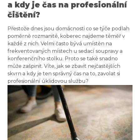
a kdy je čas na profesionální
čištění?
Přestože dnes jsou domácnosti co se týče podlah
poměrně rozmanité, koberec najdeme téměř v
každé z nich. Velmi často bývá umístěn na
frekventovaných místech u sedací soupravy a
konferenčního stolku. Proto se také snadno
může zašpinit. Víte, jak se zbavit nejčastějších
skvrn a kdy je ten správný čas na to, zavolat si
profesionální úklidovou službu?