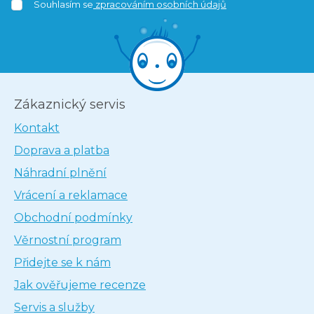
Souhlasím se
zpracováním osobních údajů
Zákaznický servis
Kontakt
Doprava a platba
Náhradní plnění
Vrácení a reklamace
Obchodní podmínky
Věrnostní program
Přidejte se k nám
Jak ověřujeme recenze
Servis a služby