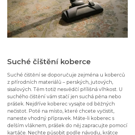
Suché čištění koberce
Suché čištění se doporučuje zejména u koberců
z přírodních materiálů – perských, jutových,
sisalových. Těm totiž nesvědčí přílišná vlhkost. U
suchého čištění vám stačí jen suchá pěna nebo
prášek. Nejdříve koberec vysajte od běžných
nečistot. Poté na místo, které chcete vyčistit,
naneste vhodný přípravek. Máte-li koberec s
delším vláknem, prášek do něj zapracujte pomocí
kartáče. Nechte působit podle návodu, krátce