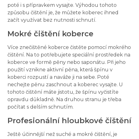
poté i s přípravkem vysajte. Výhodou tohoto
způsobu čištění je, že můžete koberec ihned
začít využívat bez nutnosti schnutí.
Mokré čištění koberce
Více znečištěné koberce čistěte pomocí mokrého
čištění. Na to potřebujete speciální prostředek na
koberce ve formě pěny nebo saponátu. Při jeho
použití vznikne aktivní pěna, která špínu v
koberci rozpustí a naváže ji na sebe. Poté
nechejte pěnu zaschnout a koberec vysajte. U
tohoto čištění máte jistotu, že špínu vyčistíte
opravdu důkladně. Na druhou stranu je třeba
počítat s delším schnutím.
Profesionální hloubkové čištění
Ještě účinnější než suché a mokré čištění, je