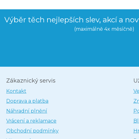
Výběr těch nejlepších slev, akcí a no
(maximálně 4x měsíčně)
Zákaznický servis
U
Kontakt
V
Doprava a platba
Z
Náhradní plnění
P
Vrácení a reklamace
B
Obchodní podmínky
H