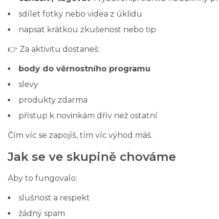
sdílet fotky nebo videa z úklidu
napsat krátkou zkušenost nebo tip
👉 Za aktivitu dostaneš:
body do věrnostního programu
slevy
produkty zdarma
přístup k novinkám dřív než ostatní
Čím víc se zapojíš, tím víc výhod máš.
Jak se ve skupině chováme
Aby to fungovalo:
slušnost a respekt
žádný spam