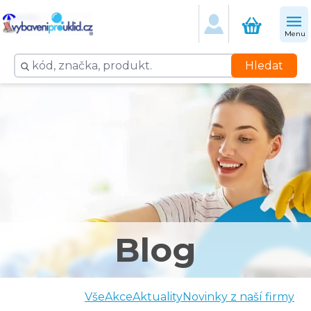
Menu
Hledat
Blog
Vše
Akce
Aktuality
Novinky z naší firmy