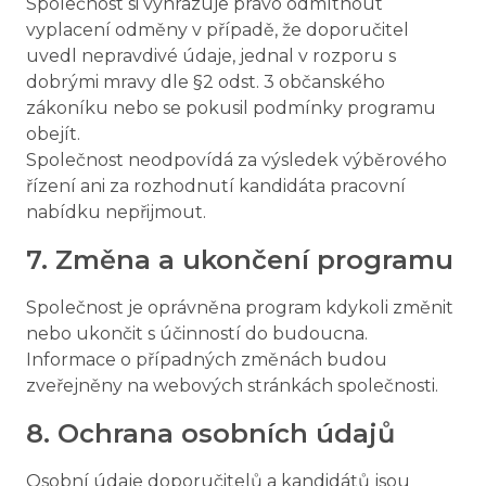
Společnost si vyhrazuje právo odmítnout
vyplacení odměny v případě, že doporučitel
uvedl nepravdivé údaje, jednal v rozporu s
dobrými mravy dle §2 odst. 3 občanského
zákoníku nebo se pokusil podmínky programu
obejít.
Společnost neodpovídá za výsledek výběrového
řízení ani za rozhodnutí kandidáta pracovní
nabídku nepřijmout.
7. Změna a ukončení programu
Společnost je oprávněna program kdykoli změnit
nebo ukončit s účinností do budoucna.
Informace o případných změnách budou
zveřejněny na webových stránkách společnosti.
8. Ochrana osobních údajů
Osobní údaje doporučitelů a kandidátů jsou