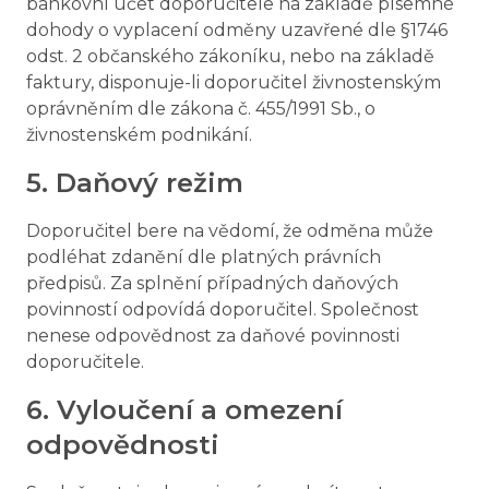
bankovní účet doporučitele na základě písemné
dohody o vyplacení odměny uzavřené dle §1746
odst. 2 občanského zákoníku, nebo na základě
faktury, disponuje-li doporučitel živnostenským
oprávněním dle zákona č. 455/1991 Sb., o
živnostenském podnikání.
5. Daňový režim
Doporučitel bere na vědomí, že odměna může
podléhat zdanění dle platných právních
předpisů. Za splnění případných daňových
povinností odpovídá doporučitel. Společnost
nenese odpovědnost za daňové povinnosti
doporučitele.
6. Vyloučení a omezení
odpovědnosti