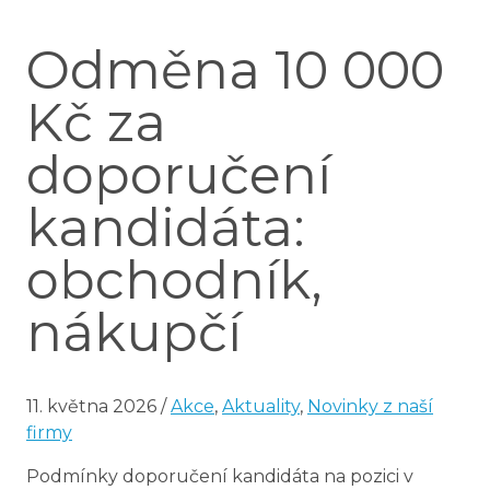
Odměna 10 000
Kč za
doporučení
kandidáta:
obchodník,
nákupčí
11. května 2026
/
Akce
,
Aktuality
,
Novinky z naší
firmy
Podmínky doporučení kandidáta na pozici v