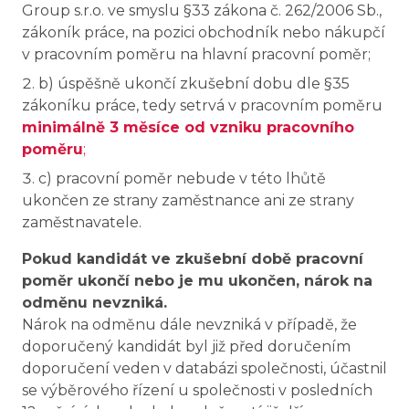
Group s.r.o. ve smyslu §33 zákona č. 262/2006 Sb.,
zákoník práce, na pozici obchodník nebo nákupčí
v pracovním poměru na hlavní pracovní poměr;
b) úspěšně ukončí zkušební dobu dle §35
zákoníku práce, tedy setrvá v pracovním poměru
minimálně 3 měsíce od vzniku pracovního
poměru
;
c) pracovní poměr nebude v této lhůtě
ukončen ze strany zaměstnance ani ze strany
zaměstnavatele.
Pokud kandidát ve zkušební době pracovní
poměr ukončí nebo je mu ukončen, nárok na
odměnu nevzniká.
Nárok na odměnu dále nevzniká v případě, že
doporučený kandidát byl již před doručením
doporučení veden v databázi společnosti, účastnil
se výběrového řízení u společnosti v posledních