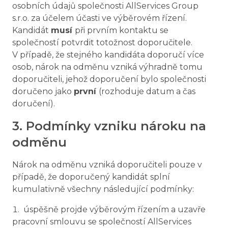
osobních údajů společnosti AllServices Group
s.r.o. za účelem účasti ve výběrovém řízení.
Kandidát
musí
při prvním kontaktu se
společností potvrdit totožnost doporučitele.
V případě, že stejného kandidáta doporučí více
osob, nárok na odměnu vzniká výhradně tomu
doporučiteli, jehož doporučení bylo společnosti
doručeno jako
první
(rozhoduje datum a čas
doručení).
3. Podmínky vzniku nároku na
odměnu
Nárok na odměnu vzniká doporučiteli pouze v
případě, že doporučený kandidát splní
kumulativně všechny následující podmínky:
úspěšně projde výběrovým řízením a uzavře
pracovní smlouvu se společností AllServices