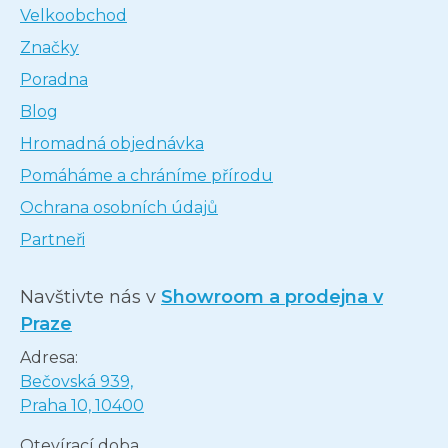
Velkoobchod
Značky
Poradna
Blog
Hromadná objednávka
Pomáháme a chráníme přírodu
Ochrana osobních údajů
Partneři
Navštivte nás v
Showroom a prodejna v
Praze
Adresa:
Bečovská 939,
Praha 10, 10400
Otevírací doba