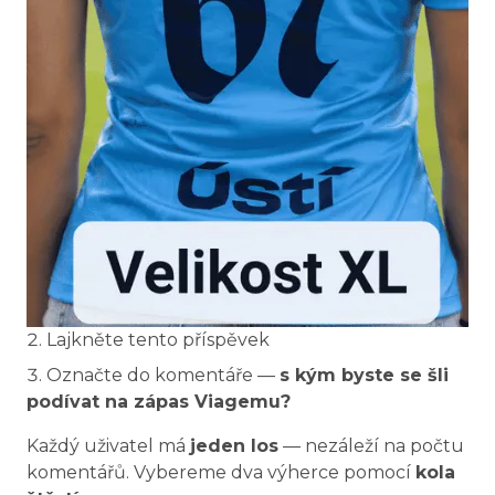
Lajkněte tento příspěvek
Označte do komentáře —
s kým byste se šli
podívat na zápas Viagemu?
Každý uživatel má
jeden los
— nezáleží na počtu
komentářů. Vybereme dva výherce pomocí
kola