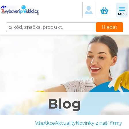
Menu
Hledat
Blog
Vše
Akce
Aktuality
Novinky z naší firmy