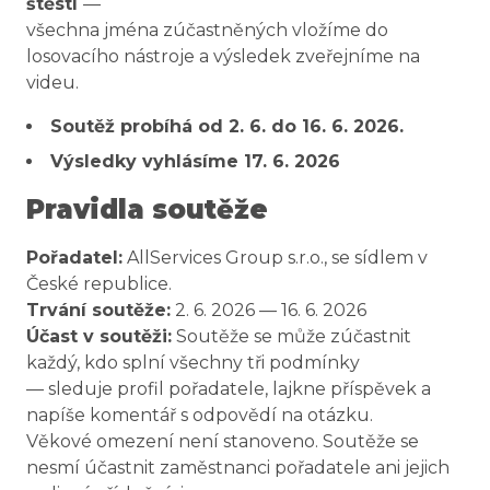
štěstí
—
všechna jména zúčastněných vložíme do
losovacího nástroje a výsledek zveřejníme na
videu.
Soutěž probíhá od 2. 6. do 16. 6. 2026.
Výsledky vyhlásíme 17. 6. 2026
Pravidla soutěže
Pořadatel:
AllServices Group s.r.o., se sídlem v
České republice.
Trvání soutěže:
2. 6. 2026 — 16. 6. 2026
Účast v soutěži:
Soutěže se může zúčastnit
každý, kdo splní všechny tři podmínky
— sleduje profil pořadatele, lajkne příspěvek a
napíše komentář s odpovědí na otázku.
Věkové omezení není stanoveno. Soutěže se
nesmí účastnit zaměstnanci pořadatele ani jejich