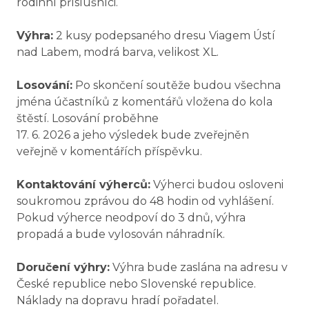
rodinní příslušníci.
Výhra:
2 kusy podepsaného dresu Viagem Ústí
nad Labem, modrá barva, velikost XL.
Losování:
Po skončení soutěže budou všechna
jména účastníků z komentářů vložena do kola
štěstí. Losování proběhne
17. 6. 2026 a jeho výsledek bude zveřejněn
veřejně v komentářích příspěvku.
Kontaktování výherců:
Výherci budou osloveni
soukromou zprávou do 48 hodin od vyhlášení.
Pokud výherce neodpoví do 3 dnů, výhra
propadá a bude vylosován náhradník.
Doručení výhry:
Výhra bude zaslána na adresu v
České republice nebo Slovenské republice.
Náklady na dopravu hradí pořadatel.