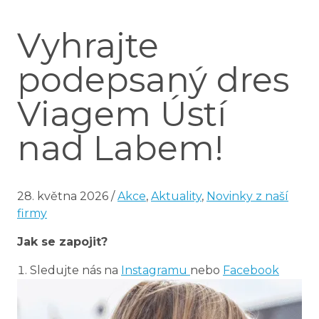
Vyhrajte
podepsaný dres
Viagem Ústí
nad Labem!
28. května 2026
/
Akce
,
Aktuality
,
Novinky z naší
firmy
Jak se zapojit?
Sledujte nás na
Instagramu
nebo
Facebook