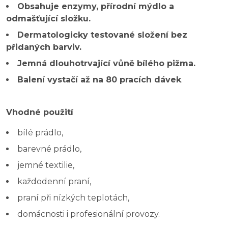
Obsahuje enzymy, přírodní mýdlo a
odmašťující složku.
Dermatologicky testované složení bez
přidaných barviv.
Jemná dlouhotrvající vůně bílého pižma.
Balení vystačí až na 80 pracích dávek
.
Vhodné použití
bílé prádlo,
barevné prádlo,
jemné textilie,
každodenní praní,
praní při nízkých teplotách,
domácnosti i profesionální provozy.