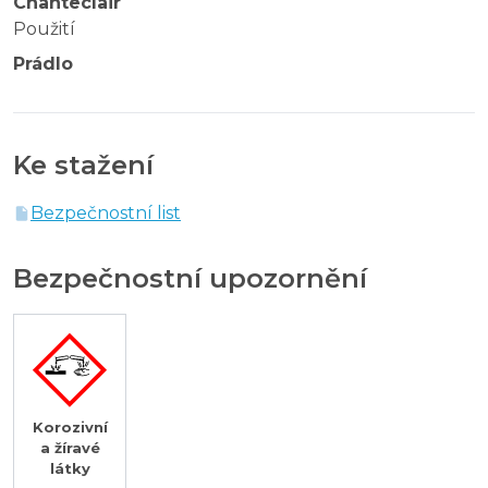
Chanteclair
Použití
Prádlo
Ke stažení
Bezpečnostní list
Bezpečnostní upozornění
Korozivní
a žíravé
látky