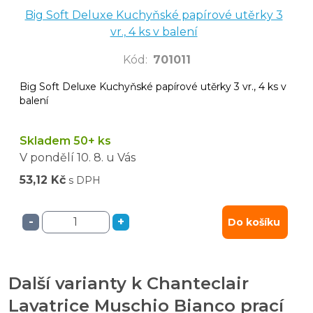
Big Soft Deluxe Kuchyňské papírové utěrky 3
vr., 4 ks v balení
Kód
:
701011
Big Soft Deluxe Kuchyňské papírové utěrky 3 vr., 4 ks v
balení
Skladem 50+ ks
V pondělí
10. 8.
u Vás
53,12 Kč
s DPH
-
+
Do košíku
Další varianty k Chanteclair
Lavatrice Muschio Bianco prací