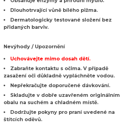
Obsahuje enzymy a přírodní mýdlo.
Dlouhotrvající vůně bílého pižma.
Dermatologicky testované složení bez
přidaných barviv.
Nevýhody / Upozornění
Uchovávejte mimo dosah dětí.
Zabraňte kontaktu s očima. V případě
zasažení oči důkladně vypláchněte vodou.
Nepřekračujte doporučené dávkování.
Skladujte v dobře uzavřeném originálním
obalu na suchém a chladném místě.
Dodržujte pokyny pro praní uvedené na
štítcích oděvů.