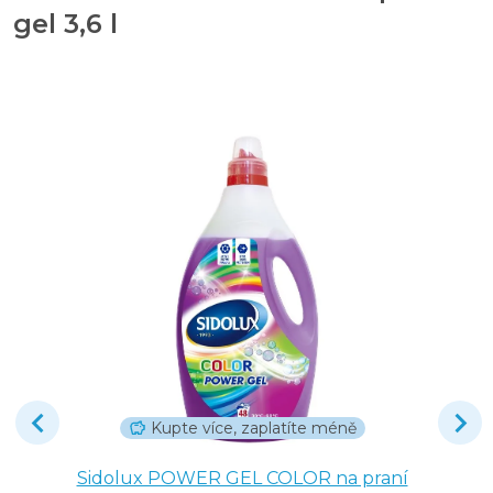
gel 3,6 l
Kupte více, zaplatíte méně
Sidolux POWER GEL COLOR na praní