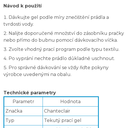
Návod k použití
Dávkujte gel podle míry znečištění prádla a
tvrdosti vody.
Nalijte doporučené množství do zásobníku pračky
nebo přímo do bubnu pomocí dávkovacího víčka.
Zvolte vhodný prací program podle typu textilu.
Po vyprání nechte prádlo důkladně uschnout.
Pro správné dávkování se vždy řiďte pokyny
výrobce uvedenými na obalu.
Technické parametry
Parametr
Hodnota
Značka
Chanteclair
Typ
Tekutý prací gel