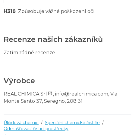
H318
Způsobuje vážné poškození očí.
Recenze našich zákazníků
Zatím žádné recenze
Výrobce
REAL CHIMICA Srl
,
info@realchimica.com
, Via
Monte Santo 37, Seregno, 208 31
Úklidová chemie
/
Speciální chemické čističe
/
Odmašťovací čisticí prostředky