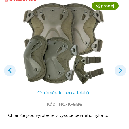
Výprodej
Chrániče kolen a loktů
Kód
:
RC-K-686
Chrániče jsou vyrobené z vysoce pevného nylonu.