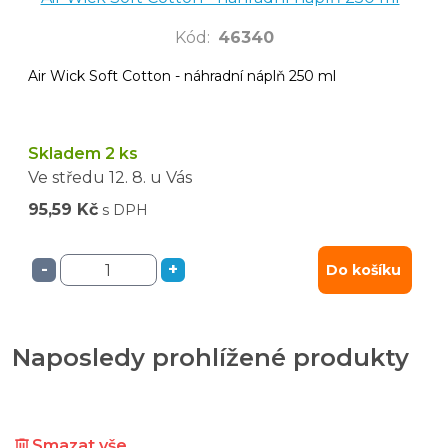
Kód
:
46340
Air Wick Soft Cotton - náhradní náplň 250 ml
Skladem 2 ks
Ve středu
12. 8.
u Vás
95,59 Kč
s DPH
-
+
Do košíku
Naposledy prohlížené produkty
Smazat vše