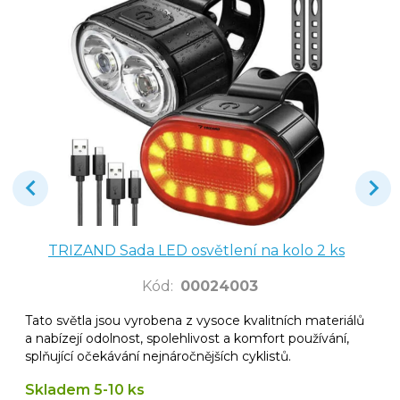
TRIZAND Sada LED osvětlení na kolo 2 ks
Kód
:
00024003
Tato světla jsou vyrobena z vysoce kvalitních materiálů
a nabízejí odolnost, spolehlivost a komfort používání,
splňující očekávání nejnáročnějších cyklistů.
Skladem 5-10 ks