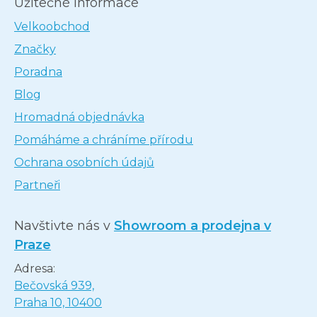
Užitečné informace
Velkoobchod
Značky
Poradna
Blog
Hromadná objednávka
Pomáháme a chráníme přírodu
Ochrana osobních údajů
Partneři
Navštivte nás v
Showroom a prodejna v
Praze
Adresa:
Bečovská 939,
Praha 10, 10400