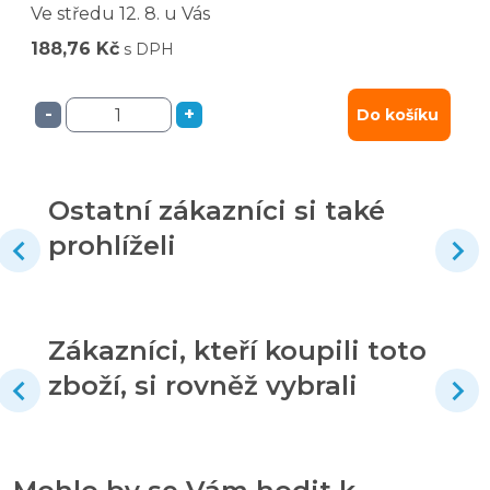
Ve středu
12. 8.
u Vás
188,76 Kč
s DPH
-
+
Do košíku
Ostatní zákazníci si také
prohlíželi
Zákazníci, kteří koupili toto
zboží, si rovněž vybrali