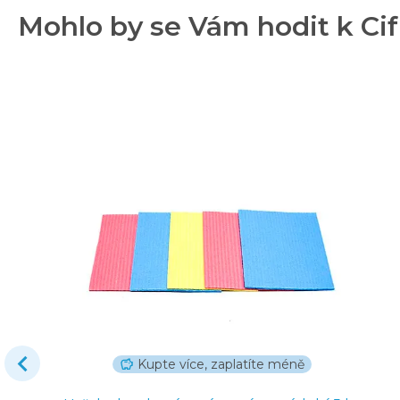
Mohlo by se Vám hodit k Ci
Kupte více, zaplatíte méně