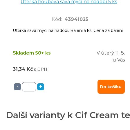
Utěrka houbová savá mycí na nádobí 5 ks
Kód
:
43941025
Utěrka savá mycí na nádobí. Balení 5 ks. Cena za balení.
Skladem 50+ ks
V úterý
11. 8.
u Vás
31,34 Kč
s DPH
-
+
Do košíku
Další varianty k Cif Cream t