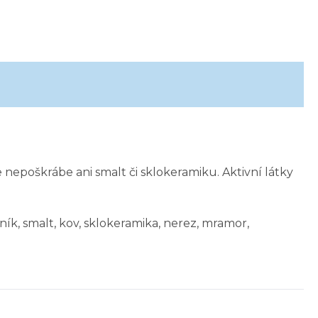
nepoškrábe ani smalt či sklokeramiku. Aktivní látky
iník, smalt, kov, sklokeramika, nerez, mramor,