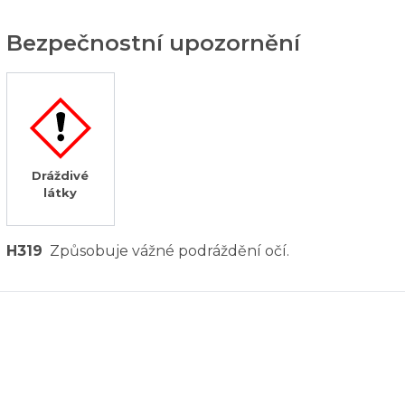
Bezpečnostní upozornění
Dráždivé
látky
H319
Způsobuje vážné podráždění očí.