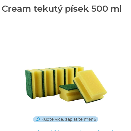
f Cream tekutý písek 500 ml
Kupte více, zaplatíte méně