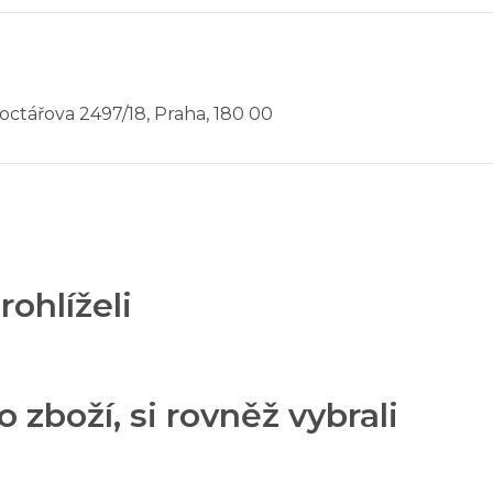
Voctářova 2497/18, Praha, 180 00
rohlíželi
o zboží, si rovněž vybrali