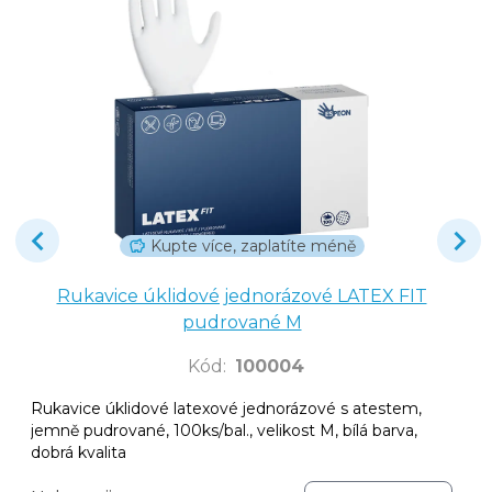
Kupte více, zaplatíte méně
Rukavice úklidové jednorázové LATEX FIT
pudrované M
Kód
:
100004
Rukavice úklidové latexové jednorázové s atestem,
jemně pudrované, 100ks/bal., velikost M, bílá barva,
dobrá kvalita