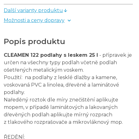
Další varianty produktu
Možnosti a ceny dopravy
Popis produktu
CLEAMEN 122 podlahy s leskem 25 l
- přípravek je
určen na všechny typy podlah včetně podlah
ošetřených metalickým voskem.
Použití: na podlahy z lesklé dlažby a kamene,
voskovaná PVC a linolea, dřevěné a laminátové
podlahy.
Naředěný roztok dle míry znečištění aplikujte
mopem, v případě laminátových a lakovaných
dřevěných podlah aplikujte mírný rozprach
z tlakového rozprašovače a mikrovláknový mop.
ŘEDĚNÍ: