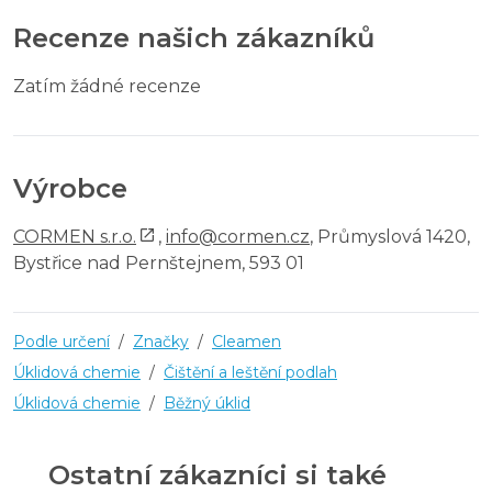
Recenze našich zákazníků
Zatím žádné recenze
Výrobce
CORMEN s.r.o.
,
info@cormen.cz
, Průmyslová 1420,
Bystřice nad Pernštejnem, 593 01
Podle určení
/
Značky
/
Cleamen
Úklidová chemie
/
Čištění a leštění podlah
Úklidová chemie
/
Běžný úklid
Ostatní zákazníci si také