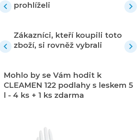
prohlíželi
Zákazníci, kteří koupili toto
zboží, si rovněž vybrali
Mohlo by se Vám hodit k
CLEAMEN 122 podlahy s leskem 5
l - 4 ks + 1 ks zdarma