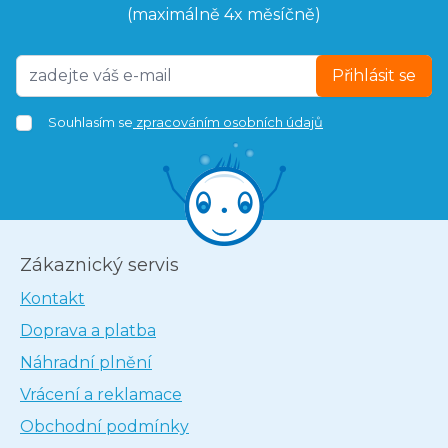
(maximálně 4x měsíčně)
Přihlásit se
Souhlasím se
zpracováním osobních údajů
Zákaznický servis
Kontakt
Doprava a platba
Náhradní plnění
Vrácení a reklamace
Obchodní podmínky