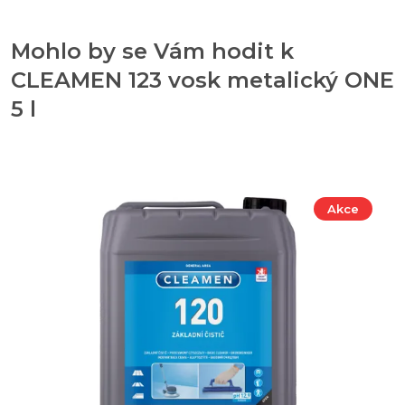
Mohlo by se Vám hodit k
CLEAMEN 123 vosk metalický ONE
5 l
Akce