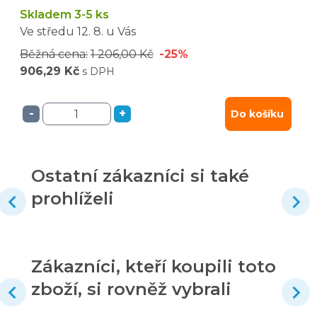
Skladem 3-5 ks
Ve středu
12. 8.
u Vás
Běžná cena:
1 206,00 Kč
-25%
906,29 Kč
s DPH
-
+
Do košíku
Ostatní zákazníci si také
prohlíželi
Zákazníci, kteří koupili toto
zboží, si rovněž vybrali