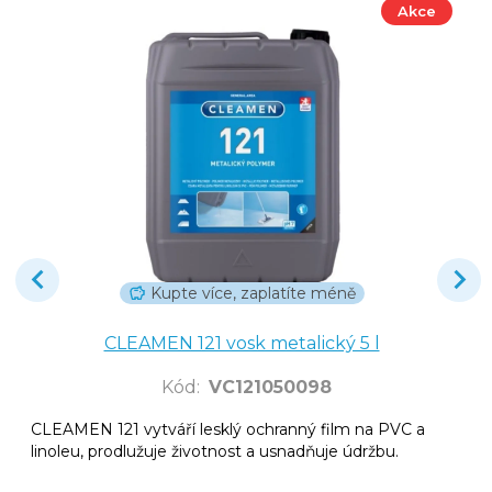
Akce
Kupte více, zaplatíte méně
CLEAMEN 121 vosk metalický 5 l
Kód
:
VC121050098
CLEAMEN 121 vytváří lesklý ochranný film na PVC a
linoleu, prodlužuje životnost a usnadňuje údržbu.