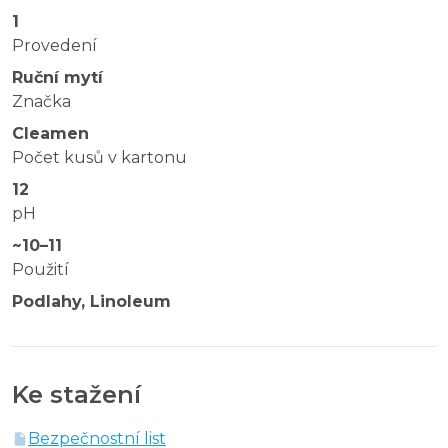
1
Provedení
Ruční mytí
Značka
Cleamen
Počet kusů v kartonu
12
pH
~10–11
Použití
Podlahy, Linoleum
Ke stažení
Bezpečnostní list