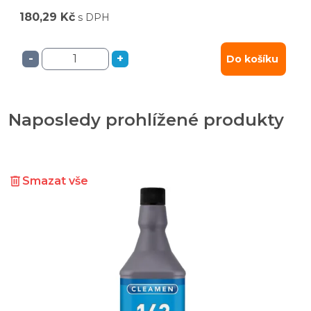
180,29 Kč
s DPH
-
+
Do košíku
Naposledy prohlížené produkty
Smazat vše