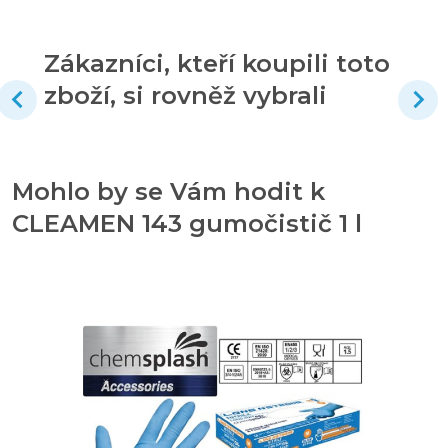
Zákazníci, kteří koupili toto
zboží, si rovněž vybrali
Mohlo by se Vám hodit k
CLEAMEN 143 gumočistič 1 l