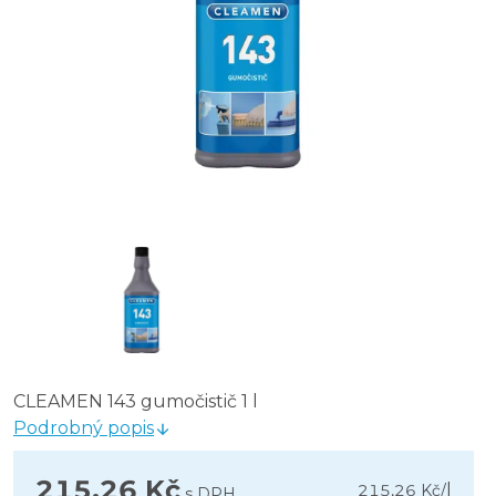
CLEAMEN 143 gumočistič 1 l
Podrobný popis
215,26 Kč
l
215,26 Kč
/
s DPH