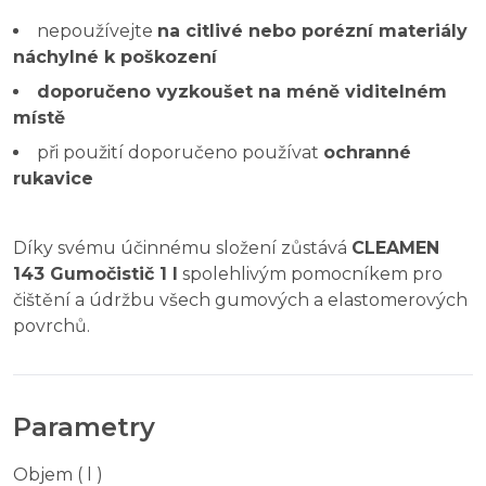
nepoužívejte
na citlivé nebo porézní materiály
náchylné k poškození
doporučeno vyzkoušet na méně viditelném
místě
při použití doporučeno používat
ochranné
rukavice
Díky svému účinnému složení zůstává
CLEAMEN
143 Gumočistič 1 l
spolehlivým pomocníkem pro
čištění a údržbu všech gumových a elastomerových
povrchů.
Parametry
Objem ( l )