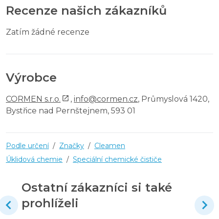
Recenze našich zákazníků
Zatím žádné recenze
Výrobce
CORMEN s.r.o.
,
info@cormen.cz
, Průmyslová 1420,
Bystřice nad Pernštejnem, 593 01
Podle určení
/
Značky
/
Cleamen
Úklidová chemie
/
Speciální chemické čističe
Ostatní zákazníci si také
prohlíželi