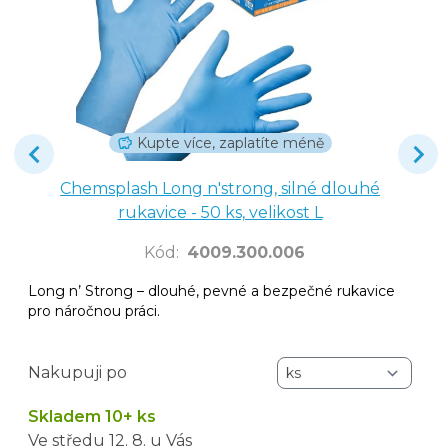
Kupte více, zaplatíte méně
Chemsplash Long n'strong, silné dlouhé
rukavice - 50 ks, velikost L
Kód
:
4009.300.006
Long n’ Strong – dlouhé, pevné a bezpečné rukavice
pro náročnou práci.
Nakupuji po
Skladem 10+ ks
Ve středu
12. 8.
u Vás