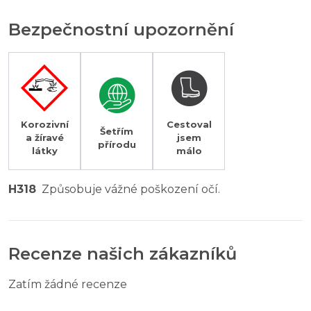
Bezpečnostní upozornění
Korozivní
Cestoval
Šetřím
a žíravé
jsem
přírodu
látky
málo
H318
Způsobuje vážné poškození očí.
Recenze našich zákazníků
Zatím žádné recenze