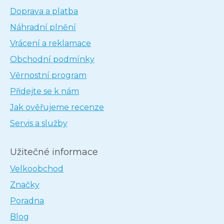
Doprava a platba
Náhradní plnění
Vrácení a reklamace
Obchodní podmínky
Věrnostní program
Přidejte se k nám
Jak ověřujeme recenze
Servis a služby
Užitečné informace
Velkoobchod
Značky
Poradna
Blog