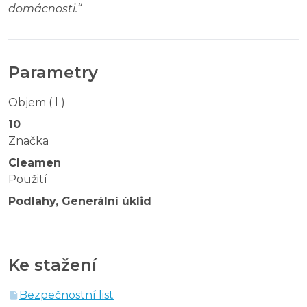
domácnosti.
“
Parametry
Objem ( l )
10
Značka
Cleamen
Použití
Podlahy, Generální úklid
Ke stažení
Bezpečnostní list