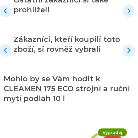
prohlíželi
Zákazníci, kteří koupili toto
zboží, si rovněž vybrali
Mohlo by se Vám hodit k
CLEAMEN 175 ECO strojní a ruční
mytí podlah 10 l
Výprodej