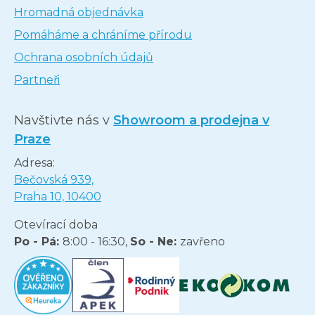
Hromadná objednávka
Pomáháme a chráníme přírodu
Ochrana osobních údajů
Partneři
Navštivte nás v
Showroom a prodejna v
Praze
Adresa:
Bečovská 939,
Praha 10, 10400
Otevírací doba
Po - Pá:
8:00 - 16:30,
So - Ne:
zavřeno