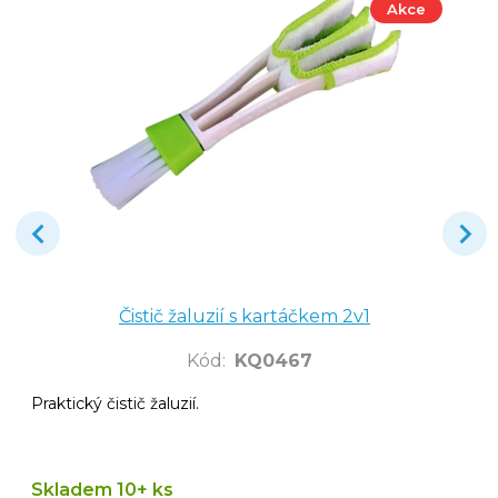
Akce
Čistič žaluzií s kartáčkem 2v1
Kód
:
KQ0467
Praktický čistič žaluzií.
Skladem 10+ ks