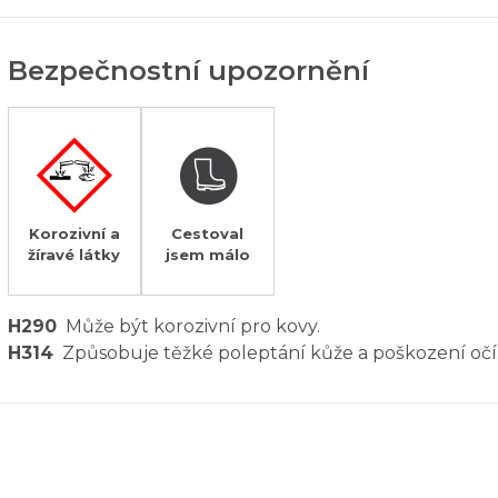
Bezpečnostní upozornění
Korozivní a
Cestoval
žíravé látky
jsem málo
H290
Může být korozivní pro kovy.
H314
Způsobuje těžké poleptání kůže a poškození očí