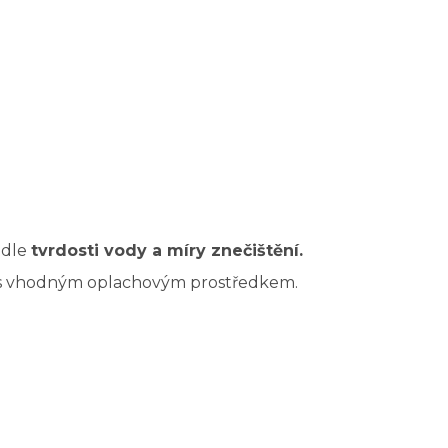
odle
tvrdosti vody a míry znečištění.
 s vhodným oplachovým prostředkem.