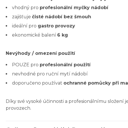
vhodný pro
profesionální myčky nádobí
zajišťuje
čisté nádobí bez šmouh
ideální pro
gastro provozy
ekonomické balení
6 kg
Nevýhody / omezení použití
POUZE pro
profesionální použití
nevhodné pro ruční mytí nádobí
doporučeno používat
ochranné pomůcky při ma
Díky své vysoké účinnosti a profesionálnímu složení j
provozech.