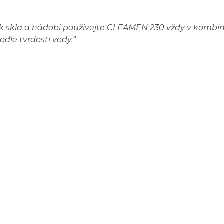
esk skla a nádobí používejte CLEAMEN 230 vždy v kom
dle tvrdosti vody.
“