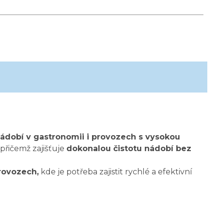
dobí v gastronomii i provozech s vysokou
, přičemž zajišťuje
dokonalou čistotu nádobí bez
provozech,
kde je potřeba zajistit rychlé a efektivní