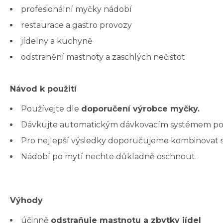
profesionální myčky nádobí
restaurace a gastro provozy
jídelny a kuchyně
odstranění mastnoty a zaschlých nečistot
Návod k použití
Používejte dle
doporučení výrobce myčky.
Dávkujte automatickým dávkovacím systémem p
Pro nejlepší výsledky doporučujeme kombinovat
Nádobí po mytí nechte důkladně oschnout.
Výhody
účinně
odstraňuje mastnotu a zbytky jídel