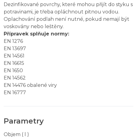
Dezinfikované povrchy, které mohou přijít do styku s
potravinami, je třeba opláchnout pitnou vodou.
Oplachování podlah není nutné, pokud nemají být
voskovány nebo leštěny.
Přípravek splňuje normy:
EN 1276
EN 13697
EN 14561
EN 16615
EN 1650
EN 14562
EN 14476 obalené viry
EN 16777
Parametry
Objem ( l )