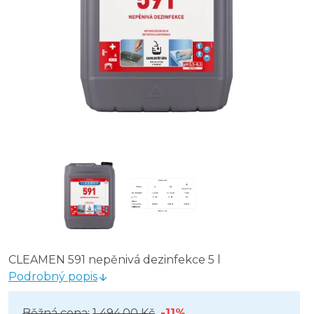
CLEAMEN 591 nepěnivá dezinfekce 5 l
Podrobný popis
Běžná cena:
1 494,00 Kč
-11%