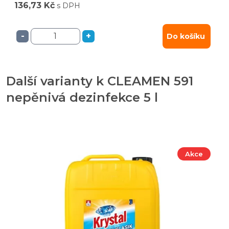
136,73 Kč
s DPH
-
+
Do košíku
Další varianty k CLEAMEN 591
nepěnivá dezinfekce 5 l
Akce