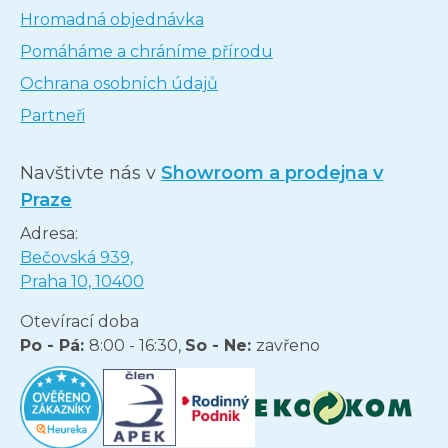
Hromadná objednávka
Pomáháme a chráníme přírodu
Ochrana osobních údajů
Partneři
Navštivte nás v
Showroom a prodejna v
Praze
Adresa:
Bečovská 939,
Praha 10, 10400
Otevírací doba
Po - Pá:
8:00 - 16:30,
So - Ne:
zavřeno