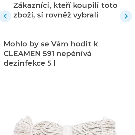
Zákazníci, kteří koupili toto
zboží, si rovněž vybrali
Mohlo by se Vám hodit k
CLEAMEN 591 nepěnivá
dezinfekce 5 l