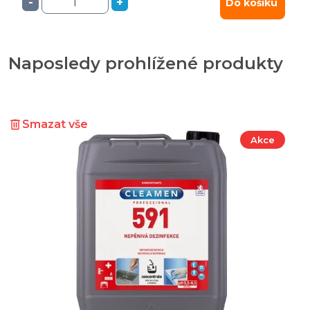
-
+
Do košíku
Naposledy prohlížené produkty
Smazat vše
Akce