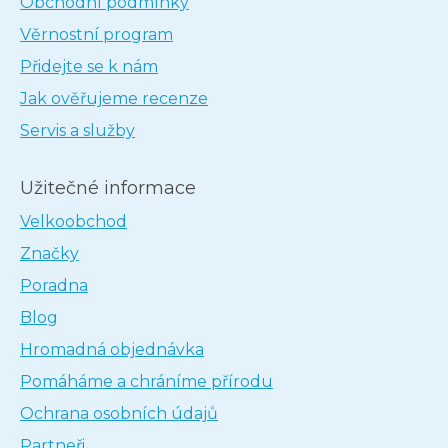
Obchodní podmínky
Věrnostní program
Přidejte se k nám
Jak ověřujeme recenze
Servis a služby
Užitečné informace
Velkoobchod
Značky
Poradna
Blog
Hromadná objednávka
Pomáháme a chráníme přírodu
Ochrana osobních údajů
Partneři