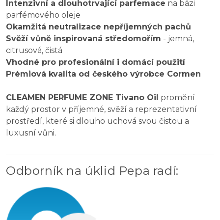
Intenzivní a dlouhotrvající parfemace
na bázi
parfémového oleje
Okamžitá neutralizace nepříjemných pachů
Svěží vůně inspirovaná středomořím
- jemná,
citrusová, čistá
Vhodné pro profesionální i domácí použití
Prémiová kvalita od českého výrobce Cormen
CLEAMEN PERFUME ZONE Tivano Oil
promění
každý prostor v příjemné, svěží a reprezentativní
prostředí, které si dlouho uchová svou čistou a
luxusní vůni.
Odborník na úklid Pepa radí
: