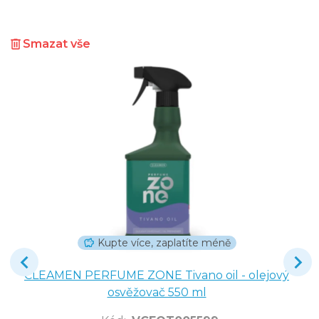
Smazat vše
Kupte více, zaplatíte méně
CLEAMEN PERFUME ZONE Tivano oil - olejový
osvěžovač 550 ml