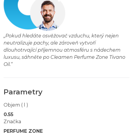
„
Pokud hledáte osvěžovač vzduchu, který nejen
neutralizuje pachy, ale zároveň vytvoří
dlouhotrvající příjemnou atmosféru s nádechem
luxusu, sáhněte po Cleamen Perfume Zone Tivano
Oil.
“
Parametry
Objem ( l )
0.55
Značka
PERFUME ZONE