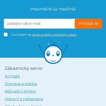
(maximálně 4x měsíčně)
Přihlásit se
Souhlasím se
zpracováním osobních údajů
Zákaznický servis
Kontakt
Doprava a platba
Náhradní plnění
Vrácení a reklamace