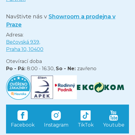
Navštivte nás v
Showroom a prodejna v
Praze
Adresa:
Bečovská 939,
Praha 10, 10400
Otevírací doba
Po - Pá:
8:00 - 16:30,
So - Ne:
zavřeno
Facebook
Instagram
TikTok
Youtube