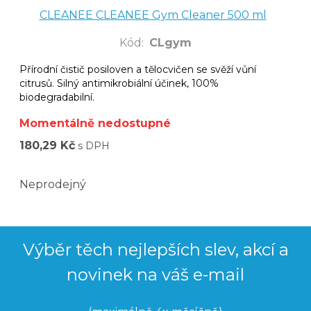
CLEANEE CLEANEE Gym Cleaner 500 ml
Kód
:
CLgym
Přírodní čistič posiloven a tělocvičen se svěží vůní
citrusů. Silný antimikrobiální účinek, 100%
biodegradabilní.
Momentálně nedostupné
180,29 Kč
s DPH
Neprodejný
Výběr těch nejlepších slev, akcí a
novinek na váš e-mail