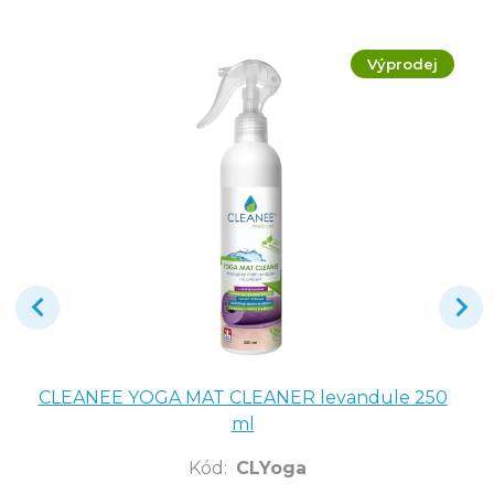
Výprodej
CLEANEE YOGA MAT CLEANER levandule 250
ml
Kód
:
CLYoga