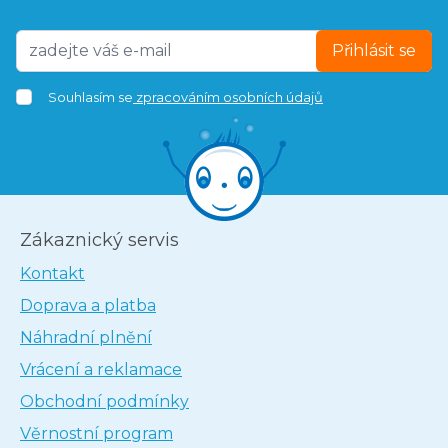
Přihlásit se
Souhlasím se
zpracováním osobních údajů
Zákaznický servis
Kontakt
Doprava a platba
Náhradní plnění
Vrácení a reklamace
Obchodní podmínky
Věrnostní program