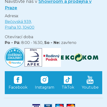
Navštivte nás v
Showroom a prodejna v
Praze
Adresa:
Bečovská 939,
Praha 10, 10400
Otevírací doba
Po - Pá:
8:00 - 16:30,
So - Ne:
zavřeno
Facebook
Instagram
TikTok
Youtube