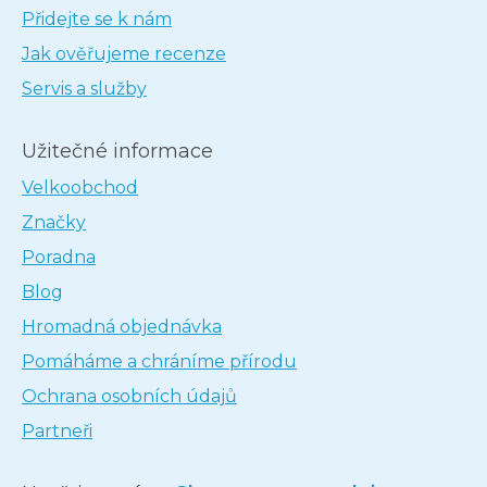
Přidejte se k nám
Jak ověřujeme recenze
Servis a služby
Užitečné informace
Velkoobchod
Značky
Poradna
Blog
Hromadná objednávka
Pomáháme a chráníme přírodu
Ochrana osobních údajů
Partneři