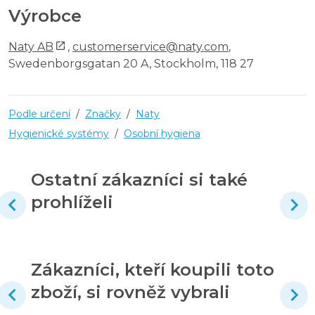
Výrobce
Naty AB
,
customerservice@naty.com
,
Swedenborgsgatan 20 A, Stockholm, 118 27
Podle určení
/
Značky
/
Naty
Hygienické systémy
/
Osobní hygiena
Ostatní zákazníci si také
prohlíželi
Zákazníci, kteří koupili toto
zboží, si rovněž vybrali