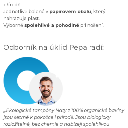
přírodě.
Jednotlivě balené v
papírovém obalu
, který
nahrazuje plast.
Výborně
spolehlivé a pohodlné
při nošení.
Odborník na úklid Pepa radí
:
„
.Ekologické tampóny Naty z 100% organické bavlny
jsou šetrné k pokožce i přírodě. Jsou biologicky
rozložitelné, bez chemie a nabízejí spolehlivou