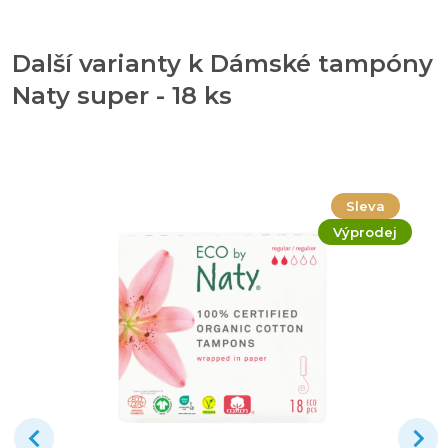
Další varianty k Dámské tampóny
Naty super - 18 ks
Sleva
Výprodej