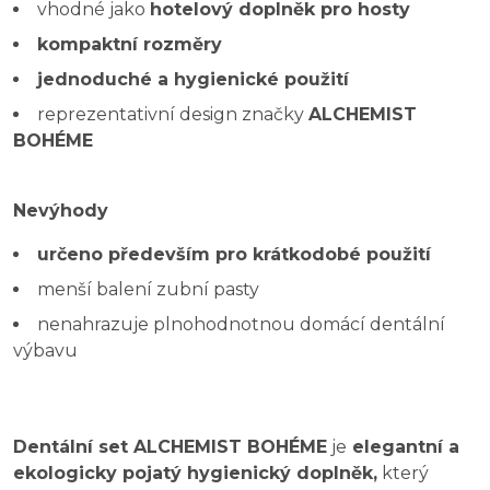
vhodné jako
hotelový doplněk pro hosty
kompaktní rozměry
jednoduché a hygienické použití
reprezentativní design značky
ALCHEMIST
BOHÉME
Nevýhody
určeno především pro krátkodobé použití
menší balení zubní pasty
nenahrazuje plnohodnotnou domácí dentální
výbavu
Dentální set ALCHEMIST BOHÉME
je
elegantní a
ekologicky pojatý hygienický doplněk,
který