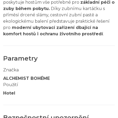
poskytuje hostům vše potřebné pro
základní péči o
zuby během pobytu.
Díky zubnímu kartáčku s
příměsí drcené slámy, cestovní zubní pastě a
ekologickému balení představuje praktické řešení
pro
moderní ubytovací zařízení dbající na
komfort hostů i ochranu životního prostředí
.
Parametry
Značka
ALCHEMIST BOHÉME
Použití
Hotel
Bezpečnostní upozornění