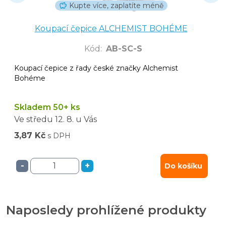
Kupte více, zaplatíte méně
Koupací čepice ALCHEMIST BOHÉME
Kód
:
AB-SC-S
Koupací čepice z řady české značky Alchemist
Bohéme
Skladem 50+ ks
Ve středu
12. 8.
u Vás
3,87 Kč
s DPH
-
+
Do košíku
Naposledy prohlížené produkty