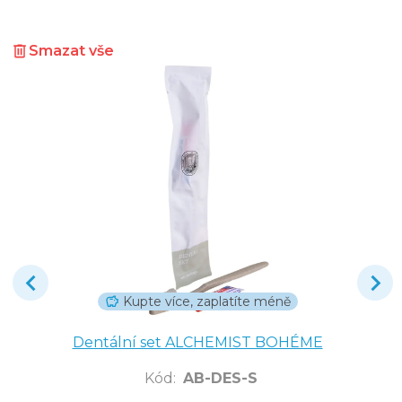
Smazat vše
Kupte více, zaplatíte méně
Dentální set ALCHEMIST BOHÉME
Kód
:
AB-DES-S