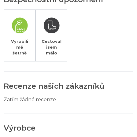
Vyrobili
Cestoval
mě
jsem
šetrně
málo
Recenze našich zákazníků
Zatím žádné recenze
Výrobce