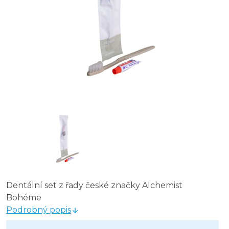
Dentální set z řady české značky Alchemist
Bohéme
Podrobný popis