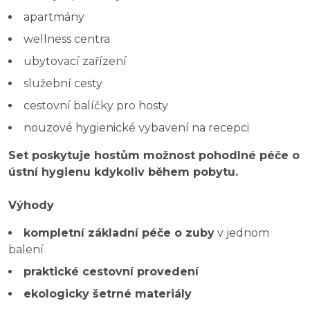
apartmány
wellness centra
ubytovací zařízení
služební cesty
cestovní balíčky pro hosty
nouzové hygienické vybavení na recepci
Set poskytuje hostům možnost pohodlné péče o
ústní hygienu kdykoliv během pobytu.
Výhody
kompletní základní péče o zuby
v jednom
balení
praktické cestovní provedení
ekologicky šetrné materiály