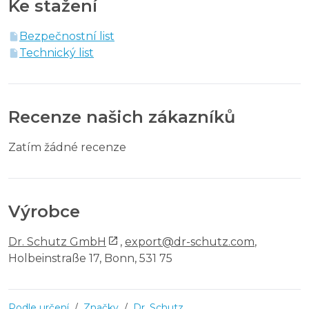
Ke stažení
Bezpečnostní list
Technický list
Recenze našich zákazníků
Zatím žádné recenze
Výrobce
Dr. Schutz GmbH
,
export@dr-schutz.com
,
Holbeinstraße 17, Bonn, 531 75
Podle určení
/
Značky
/
Dr. Schutz