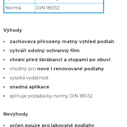
Norma
DIN 18032
Výhody
zachovává přirozený matný vzhled podlah
vytváří odolný ochranný film
chrání před škrábanci a stopami po obuvi
vhodný pro
nové i renovované podlahy
vysoká vydatnost
snadná aplikace
splňuje požadavky normy DIN 18032
Nevýhody
určen pouze pro
lakované podlahy