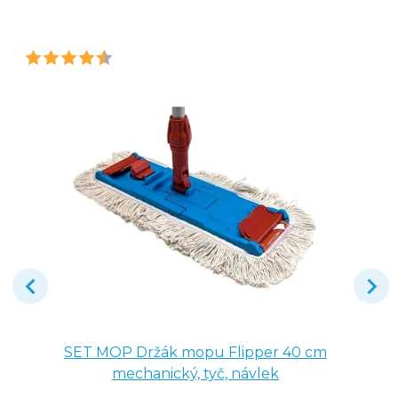
SET MOP Držák mopu Flipper 40 cm
mechanický, tyč, návlek