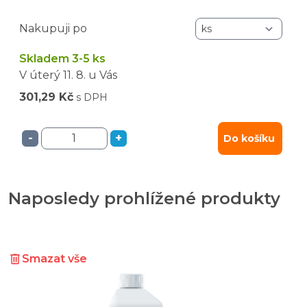
Nakupuji po
Skladem 3-5 ks
V úterý
11. 8.
u Vás
301,29 Kč
s DPH
-
+
Do košíku
Naposledy prohlížené produkty
Smazat vše