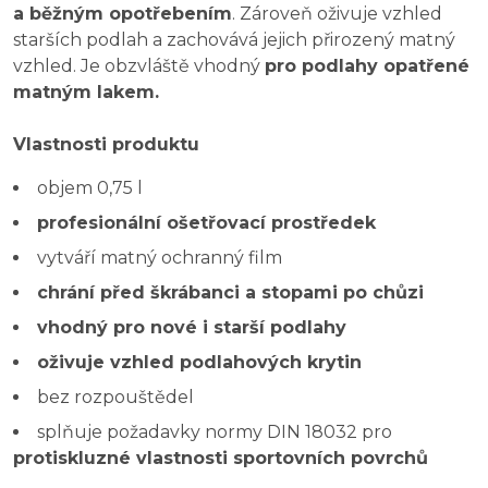
a běžným opotřebením
. Zároveň oživuje vzhled
starších podlah a zachovává jejich přirozený matný
vzhled. Je obzvláště vhodný
pro podlahy opatřené
matným lakem.
Vlastnosti produktu
objem 0,75 l
profesionální ošetřovací prostředek
vytváří matný ochranný film
chrání před škrábanci a stopami po chůzi
vhodný pro nové i starší podlahy
oživuje vzhled podlahových krytin
bez rozpouštědel
splňuje požadavky normy DIN 18032 pro
protiskluzné vlastnosti sportovních povrchů