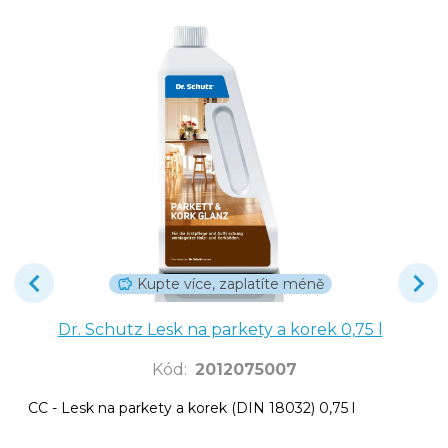
Kupte více, zaplatíte méně
Dr. Schutz Lesk na parkety a korek 0,75 l
Kód
:
2012075007
CC - Lesk na parkety a korek (DIN 18032) 0,75 l