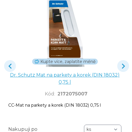
Kupte více, zaplatíte méně
Dr. Schutz Mat na parkety a korek (DIN 18032)
0,75 l
Kód
:
2172075007
CC-Mat na parkety a korek (DIN 18032) 0,75 l
Nakupuji po