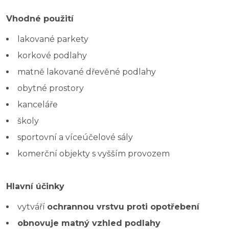
Vhodné použití
lakované parkety
korkové podlahy
matně lakované dřevěné podlahy
obytné prostory
kanceláře
školy
sportovní a víceúčelové sály
komerční objekty s vyšším provozem
Hlavní účinky
vytváří
ochrannou vrstvu proti opotřebení
obnovuje matný vzhled podlahy