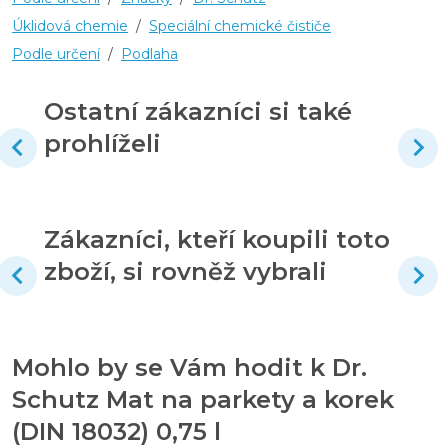
Úklidová chemie
/
Speciální chemické čističe
Podle určení
/
Podlaha
Ostatní zákazníci si také
prohlíželi
Zákazníci, kteří koupili toto
zboží, si rovněž vybrali
Mohlo by se Vám hodit k Dr.
Schutz Mat na parkety a korek
(DIN 18032) 0,75 l