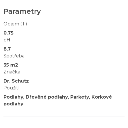
Parametry
Objem ( l )
0.75
pH
8,7
Spotřeba
35 m2
Značka
Dr. Schutz
Použití
Podlahy, Dřevěné podlahy, Parkety, Korkové
podlahy