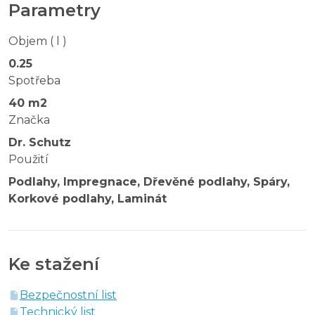
Parametry
Objem ( l )
0.25
Spotřeba
40 m2
Značka
Dr. Schutz
Použití
Podlahy, Impregnace, Dřevěné podlahy, Spáry,
Korkové podlahy, Laminát
Ke stažení
Bezpečnostní list
Technický list