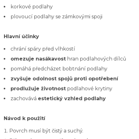
korkové podlahy
plovoucí podlahy se zámkovými spoji
Hlavní účinky
chrání spáry před vlhkostí
omezuje nasákavost
hran podlahových dílců
pomáhá předcházet bobtnání podlahy
zvyšuje odolnost spojů proti opotřebení
prodlužuje životnost
podlahové krytiny
zachovává
estetický vzhled podlahy
Návod k použití
Povrch musí být čistý a suchý.