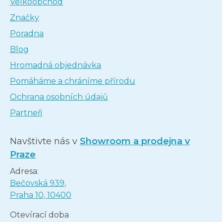
Velkoobchod
Značky
Poradna
Blog
Hromadná objednávka
Pomáháme a chráníme přírodu
Ochrana osobních údajů
Partneři
Navštivte nás v
Showroom a prodejna v
Praze
Adresa:
Bečovská 939,
Praha 10, 10400
Otevírací doba