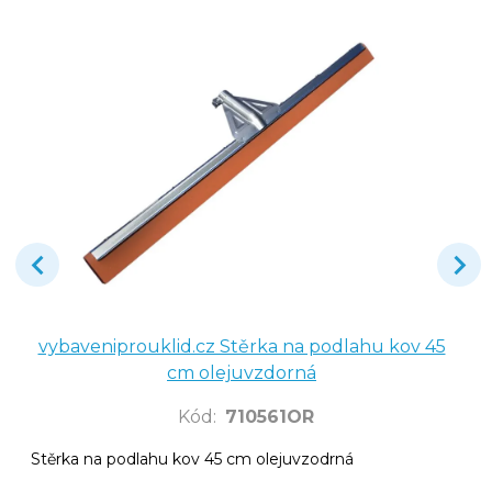
vybaveniprouklid.cz Stěrka na podlahu kov 45
cm olejuvzdorná
Kód
:
710561OR
Stěrka na podlahu kov 45 cm olejuvzodrná