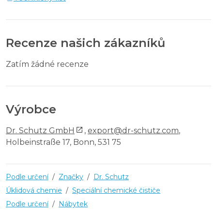
Recenze našich zákazníků
Zatím žádné recenze
Výrobce
Dr. Schutz GmbH
,
export@dr-schutz.com
,
Holbeinstraße 17, Bonn, 531 75
Podle určení
/
Značky
/
Dr. Schutz
Úklidová chemie
/
Speciální chemické čističe
Podle určení
/
Nábytek