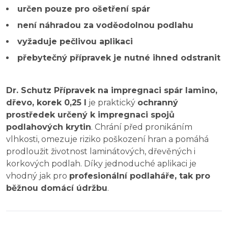
určen pouze pro ošetření spár
není náhradou za voděodolnou podlahu
vyžaduje pečlivou aplikaci
přebytečný přípravek je nutné ihned odstranit
Dr. Schutz Přípravek na impregnaci spár lamino,
dřevo, korek 0,25 l
je praktický
ochranný
prostředek určený k impregnaci spojů
podlahových krytin
. Chrání před pronikáním
vlhkosti, omezuje riziko poškození hran a pomáhá
prodloužit životnost laminátových, dřevěných i
korkových podlah. Díky jednoduché aplikaci je
vhodný jak pro
profesionální podlaháře, tak pro
běžnou domácí údržbu
.