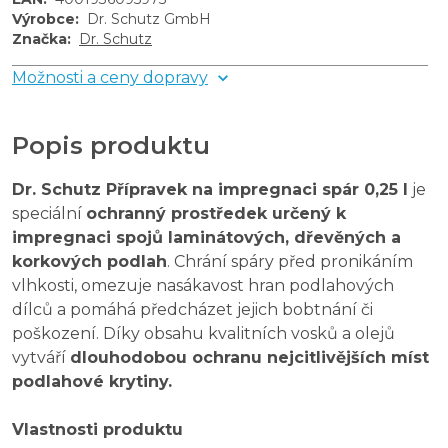
Výrobce
:
Dr. Schutz GmbH
Značka
:
Dr. Schutz
Možnosti a ceny dopravy
Popis produktu
Dr. Schutz Přípravek na impregnaci spár 0,25 l
je
speciální
ochranný prostředek určený k
impregnaci spojů laminátových, dřevěných a
korkových podlah
. Chrání spáry před pronikáním
vlhkosti, omezuje nasákavost hran podlahových
dílců a pomáhá předcházet jejich bobtnání či
poškození. Díky obsahu kvalitních vosků a olejů
vytváří
dlouhodobou ochranu nejcitlivějších míst
podlahové krytiny.
Vlastnosti produktu