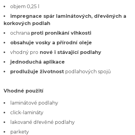
objem 0,25 l
impregnace spár laminátových, dřevěných a
korkových podlah
ochrana
proti pronikání vlhkosti
obsahuje vosky a přírodní oleje
vhodný pro
nové i stávající podlahy
jednoduchá aplikace
prodlužuje životnost
podlahových spojů
Vhodné použití
laminátové podlahy
click-lamináty
lakované dřevěné podlahy
parkety