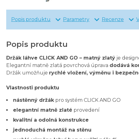
Popis produktu
Parametry
Recenze
Popis produktu
Držák láhve CLICK AND GO – matný zlatý
je desig
Elegantní matně zlatá povrchová úprava
dodává kou
Držák umožňuje
rychlé vložení, výměnu i bezpečn
Vlastnosti produktu
nástěnný držák
pro systém CLICK AND GO
elegantní matně zlaté
provedení
kvalitní a odolná konstrukce
jednoduchá montáž na stěnu