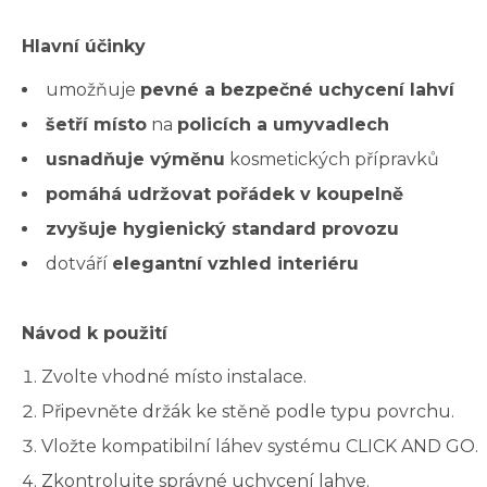
Hlavní účinky
umožňuje
pevné a bezpečné uchycení lahví
šetří místo
na
policích a umyvadlech
usnadňuje výměnu
kosmetických přípravků
pomáhá udržovat pořádek v koupelně
zvyšuje hygienický standard provozu
dotváří
elegantní vzhled interiéru
Návod k použití
Zvolte vhodné místo instalace.
Připevněte držák ke stěně podle typu povrchu.
Vložte kompatibilní láhev systému CLICK AND GO.
Zkontrolujte správné uchycení lahve.