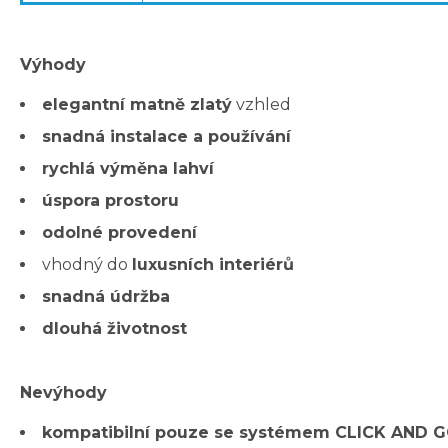
Výhody
elegantní matně zlatý
vzhled
snadná instalace a používání
rychlá výměna lahví
úspora prostoru
odolné provedení
vhodný do
luxusních interiérů
snadná údržba
dlouhá životnost
Nevýhody
kompatibilní pouze se systémem CLICK AND 