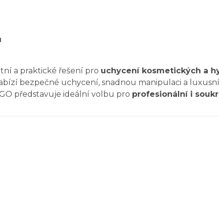
ů
tní a praktické řešení pro
uchycení kosmetických a hy
bízí bezpečné uchycení, snadnou manipulaci a luxusní
 GO představuje ideální volbu pro
profesionální i souk