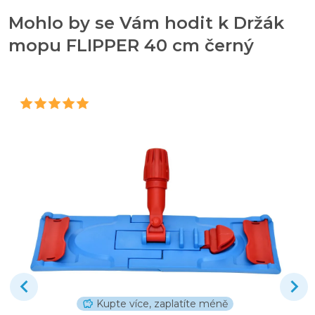
Mohlo by se Vám hodit k Držák
mopu FLIPPER 40 cm černý
Kupte více, zaplatíte méně