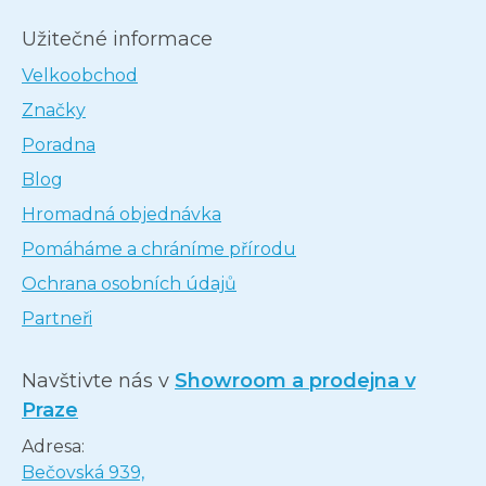
Užitečné informace
Velkoobchod
Značky
Poradna
Blog
Hromadná objednávka
Pomáháme a chráníme přírodu
Ochrana osobních údajů
Partneři
Navštivte nás v
Showroom a prodejna v
Praze
Adresa:
Bečovská 939,