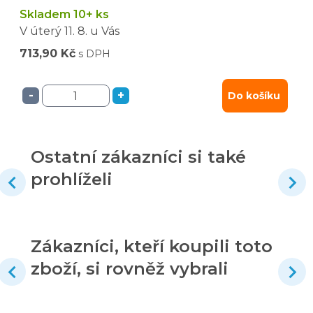
Skladem 10+ ks
V úterý
11. 8.
u Vás
713,90 Kč
s DPH
-
+
Do košíku
Ostatní zákazníci si také
prohlíželi
Zákazníci, kteří koupili toto
zboží, si rovněž vybrali