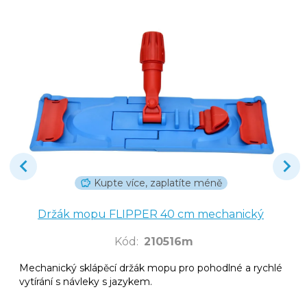
Kupte více, zaplatíte méně
Držák mopu FLIPPER 40 cm mechanický
Kód
:
210516m
Mechanický sklápěcí držák mopu pro pohodlné a rychlé
vytírání s návleky s jazykem.