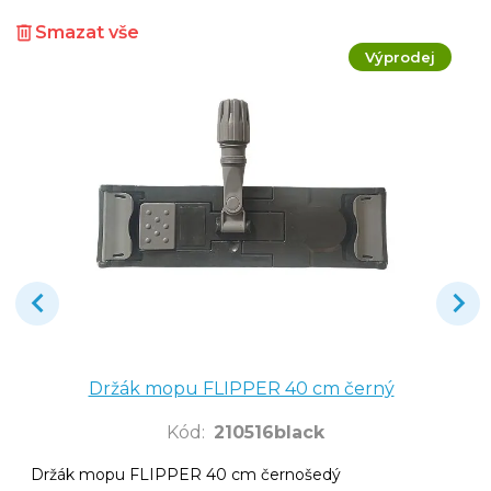
Smazat vše
Výprodej
Držák mopu FLIPPER 40 cm černý
Kód
:
210516black
Držák mopu FLIPPER 40 cm černošedý