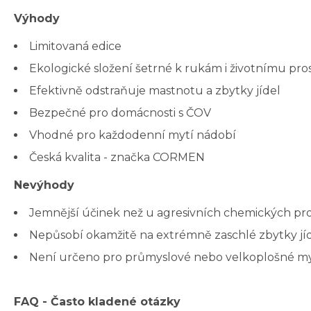
Výhody
Limitovaná edice
Ekologické složení šetrné k rukám i životnímu pro
Efektivně odstraňuje mastnotu a zbytky jídel
Bezpečné pro domácnosti s ČOV
Vhodné pro každodenní mytí nádobí
Česká kvalita - značka CORMEN
Nevýhody
Jemnější účinek než u agresivních chemických pro
Nepůsobí okamžitě na extrémně zaschlé zbytky jí
Není určeno pro průmyslové nebo velkoplošné my
FAQ - Často kladené otázky