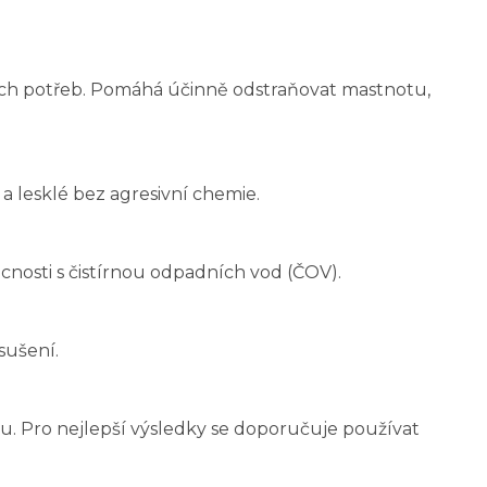
ých potřeb. Pomáhá účinně odstraňovat mastnotu,
a lesklé bez agresivní chemie.
cnosti s čistírnou odpadních vod (ČOV).
sušení.
. Pro nejlepší výsledky se doporučuje používat