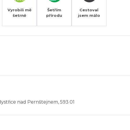
Vyrobili mě
Šetřím
Cestoval
šetrně
přírodu
jsem málo
Bystřice nad Pernštejnem, 593 01