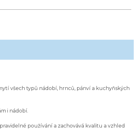
mytí všech typů nádobí, hrnců, pánví a kuchyňských
m i nádobí.
 pravidelné používání a zachovává kvalitu a vzhled