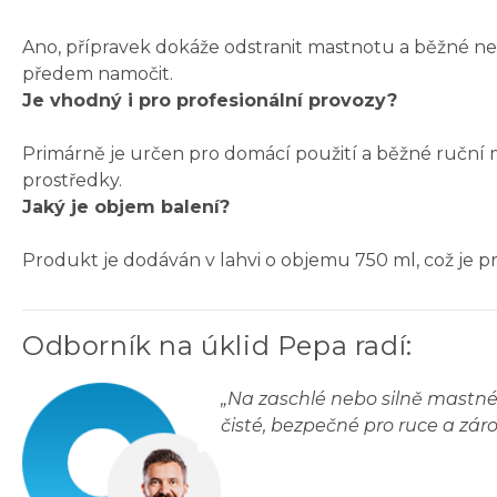
Ano, přípravek dokáže odstranit mastnotu a běžné ne
předem namočit.
Je vhodný i pro profesionální provozy?
Primárně je určen pro domácí použití a běžné ruční m
prostředky.
Jaký je objem balení?
Produkt je dodáván v lahvi o objemu 750 ml, což je p
Odborník na úklid Pepa radí
:
„
Na zaschlé nebo silně mastné
čisté, bezpečné pro ruce a zá