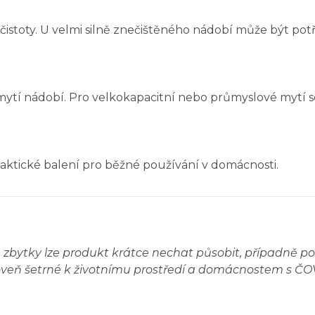
čistoty. U velmi silně znečištěného nádobí může být po
ytí nádobí. Pro velkokapacitní nebo průmyslové mytí se
raktické balení pro běžné používání v domácnosti.
 zbytky lze produkt krátce nechat působit, případně 
roveň šetrné k životnímu prostředí a domácnostem s ČO