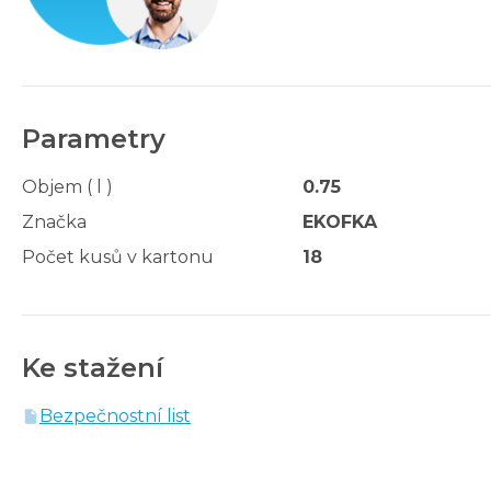
Parametry
Objem ( l )
0.75
Značka
EKOFKA
Počet kusů v kartonu
18
Ke stažení
Bezpečnostní list