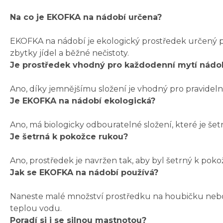
Na co je EKOFKA na nádobí určena?
EKOFKA na nádobí je ekologický prostředek určený p
zbytky jídel a běžné nečistoty.
Je prostředek vhodný pro každodenní mytí nádo
Ano, díky jemnějšímu složení je vhodný pro pravideln
Je EKOFKA na nádobí ekologická?
Ano, má biologicky odbouratelné složení, které je še
Je šetrná k pokožce rukou?
Ano, prostředek je navržen tak, aby byl šetrný k po
Jak se EKOFKA na nádobí používá?
Naneste malé množství prostředku na houbičku nebo 
teplou vodu.
Poradí si i se silnou mastnotou?